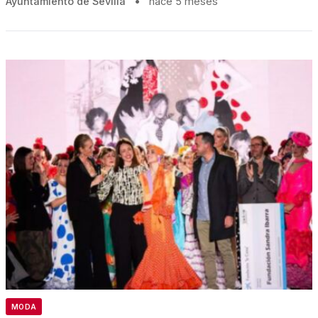
Ayuntamiento de Sevilla
•
hace 5 meses
MODA