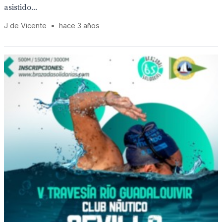
asistido...
J de Vicente
•
hace 3 años