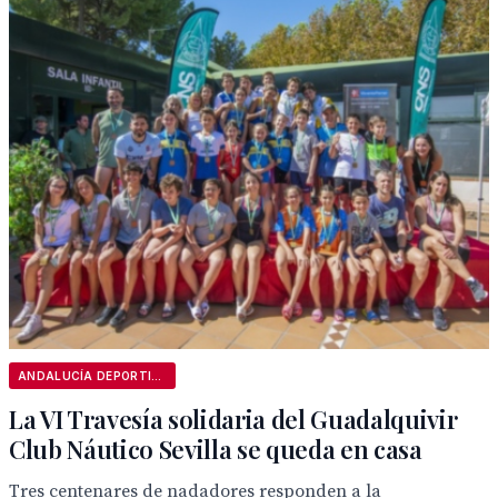
ANDALUCÍA DEPORTIVA
La VI Travesía solidaria del Guadalquivir
Club Náutico Sevilla se queda en casa
Tres centenares de nadadores responden a la