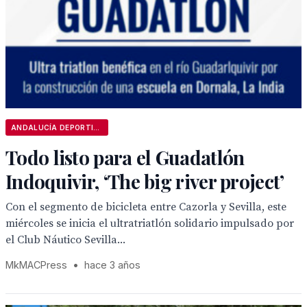
ANDALUCÍA DEPORTIVA
Todo listo para el Guadatlón
Indoquivir, ‘The big river project’
Con el segmento de bicicleta entre Cazorla y Sevilla, este
miércoles se inicia el ultratriatlón solidario impulsado por
el Club Náutico Sevilla...
MkMACPress
•
hace 3 años