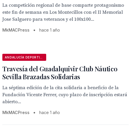
La competición regional de base comparte protagonismo
este fin de semana en Los Montecillos con el II Memorial
Jose Salguero para veteranos y el 100x100...
MkMACPress
•
hace 1 año
ANDALUCÍA DEPORTIVA
Travesía del Guadalquivir Club Náutico
Sevilla Brazadas Solidarias
La séptima edición de la cita solidaria a beneficio de la
Fundación Vicente Ferrer, cuyo plazo de inscripción estará
abierto...
MkMACPress
•
hace 1 año