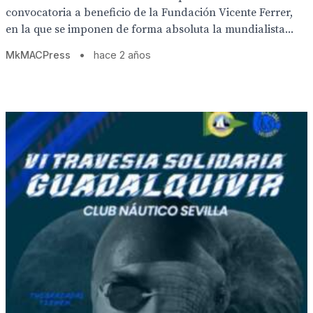
convocatoria a beneficio de la Fundación Vicente Ferrer,
en la que se imponen de forma absoluta la mundialista...
MkMACPress
•
hace 2 años