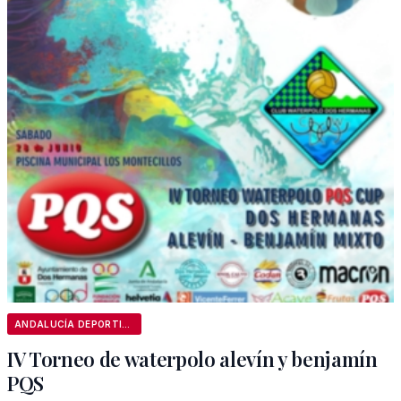
ANDALUCÍA DEPORTIVA
IV Torneo de waterpolo alevín y benjamín
PQS