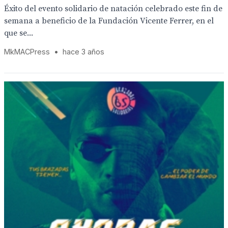
Éxito del evento solidario de natación celebrado este fin de
semana a beneficio de la Fundación Vicente Ferrer, en el
que se...
MkMACPress
•
hace 3 años