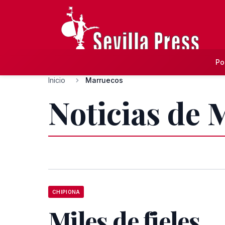
Po
Inicio
Marruecos
Noticias de
CHIPIONA
Miles de fieles