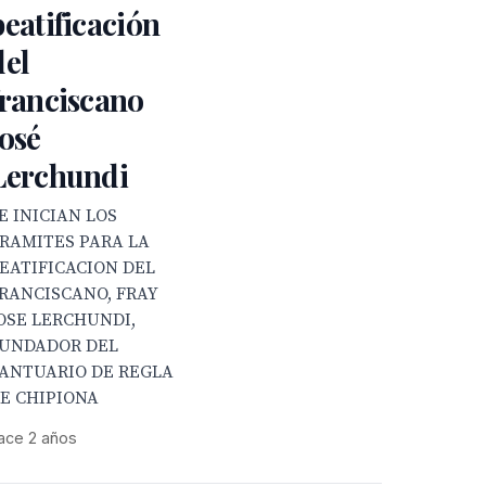
beatificación
del
franciscano
José
Lerchundi
E INICIAN LOS
RAMITES PARA LA
EATIFICACION DEL
RANCISCANO, FRAY
OSE LERCHUNDI,
UNDADOR DEL
ANTUARIO DE REGLA
E CHIPIONA
ace 2 años