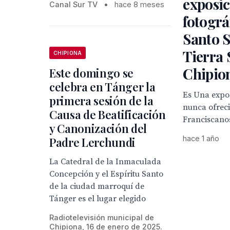
exposi
Canal Sur TV
•
hace 8 meses
fotográ
Santo S
Tierra 
CHIPIONA
Chipio
Este domingo se
celebra en Tánger la
Es Una expos
primera sesión de la
nunca ofreci
Causa de Beatificación
Franciscano
y Canonización del
hace 1 año
Padre Lerchundi
La Catedral de la Inmaculada
Concepción y el Espíritu Santo
de la ciudad marroquí de
Tánger es el lugar elegido
Radiotelevisión municipal de
Chipiona, 16 de enero de 2025.