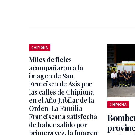
CHIPIONA
Miles de fieles
acompañaron a la
imagen de San
Francisco de Asís por
las calles de Chipiona
en el Año Jubilar de la
CHIPIONA
Orden. La Familia
Franciscana satisfecha
Bomber
de haber salido por
provinc
primera vez, la Imagen