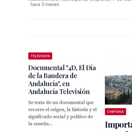
hace 5 meses
TELEVISION
Documental "4D, El Día
de la Bandera de
Andalucía", en
Andalucía Televisión
Se trata de un documental que
recorre el origen, la historia y el
CHIPIONA
significado social y político de
Import
la enseña...