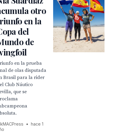
Nía Suardíaz
acumula otro
triunfo en la
Copa del
Mundo de
wingfoil
riunfo en la prueba
inal de olas disputada
n Brasil para la rider
el Club Náutico
evilla, que se
roclama
ubcampeona
bsoluta.
kMACPress
•
hace 1
ño