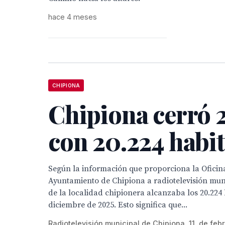
hace 4 meses
CHIPIONA
Chipiona cerró 
con 20.224 habi
Según la información que proporciona la Oficina
Ayuntamiento de Chipiona a radiotelevisión muni
de la localidad chipionera alcanzaba los 20.224 
diciembre de 2025. Esto significa que...
Radiotelevisión municipal de Chipiona, 11 de feb