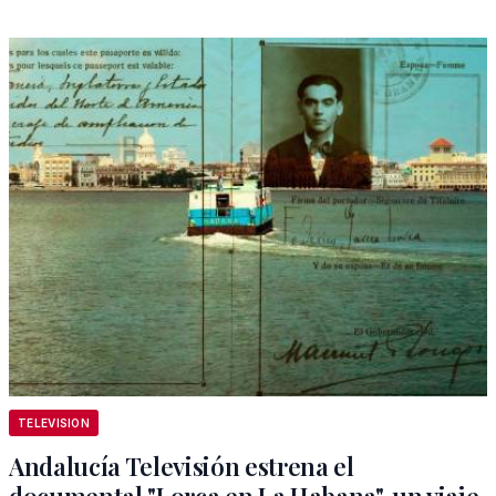
TELEVISION
Andalucía Televisión estrena el