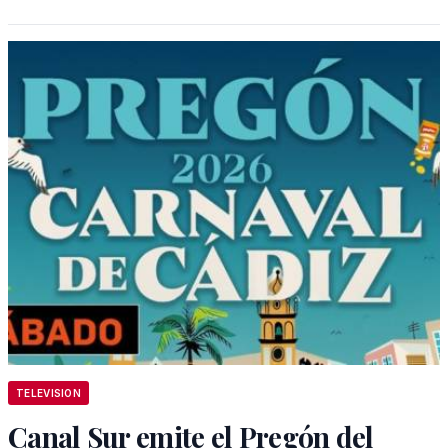
TELEVISION
Canal Sur emite el Pregón del