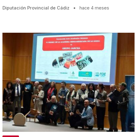
Diputación Provincial de Cádiz
•
hace 4 meses