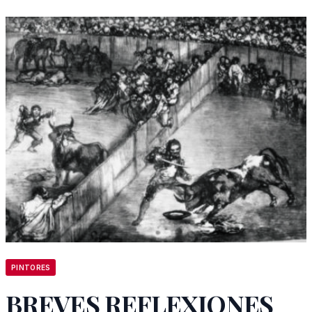
PINTORES
BREVES REFLEXIONES