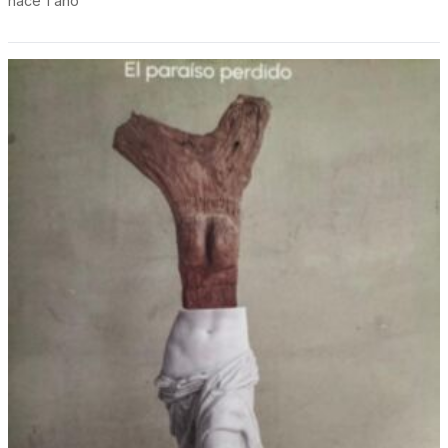
hace 1 año