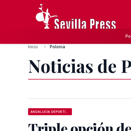
Po
Inicio
Polonia
Noticias de 
ANDALUCÍA DEPORTIVA
Triple opción d