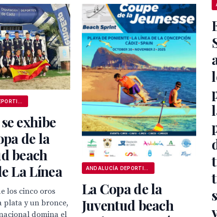
ANDALUCÍA DEPORTIVA
se exhibe
opa de la
ud beach
de La Línea
ANDALUCÍA DEPORTIVA
La Copa de la
e los cinco oros
Juventud beach
a plata y un bronce,
 nacional domina el