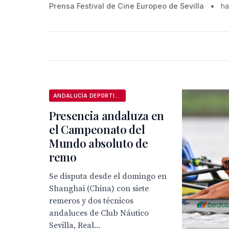
Prensa Festival de Cine Europeo de Sevilla
•
ha
ANDALUCÍA DEPORTIVA
Presencia andaluza en
el Campeonato del
Mundo absoluto de
remo
Se disputa desde el domingo en
Shanghai (China) con siete
remeros y dos técnicos
andaluces de Club Náutico
Sevilla, Real...