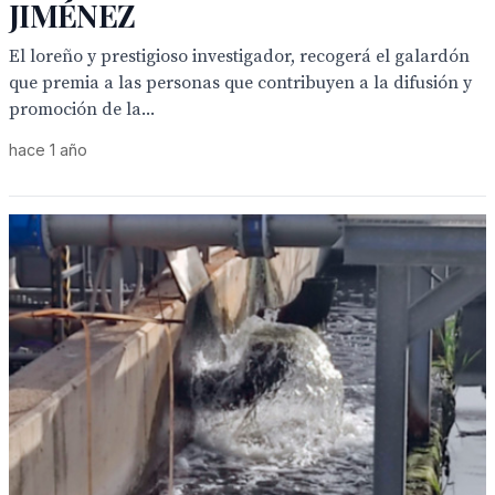
JIMÉNEZ
El loreño y prestigioso investigador, recogerá el galardón
que premia a las personas que contribuyen a la difusión y
promoción de la...
hace 1 año