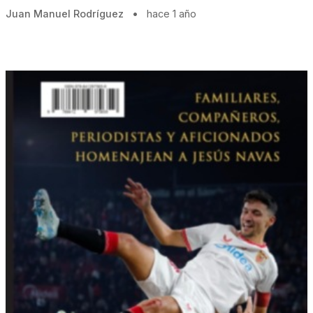
Juan Manuel Rodríguez
•
hace 1 año