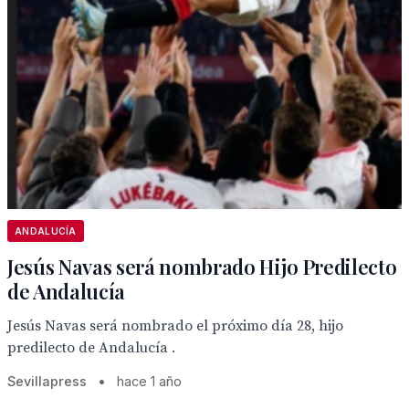
ANDALUCÍA
Jesús Navas será nombrado Hijo Predilecto
de Andalucía
Jesús Navas será nombrado el próximo día 28, hijo
predilecto de Andalucía .
Sevillapress
•
hace 1 año