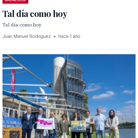
ANDALUCÍA
Tal día como hoy
Tal día como hoy
Juan Manuel Rodríguez
•
hace 1 año