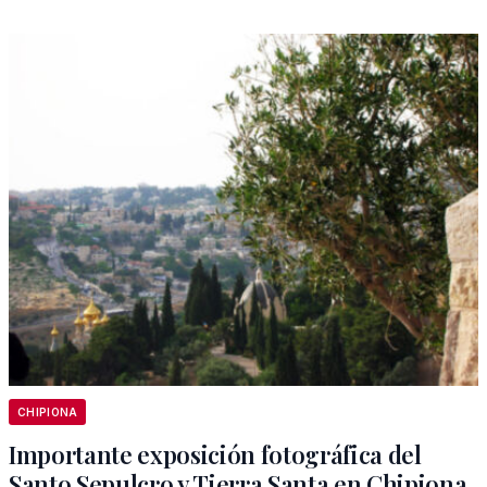
CHIPIONA
Importante exposición fotográfica del
Santo Sepulcro y Tierra Santa en Chipiona