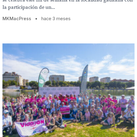
se celebra este fin de semana en la localidad gaditana con
la participación de un...
MKMacPress
•
hace 3 meses