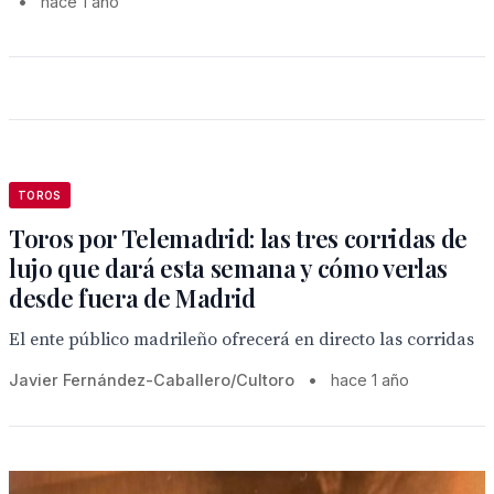
•
hace 1 año
TOROS
Toros por Telemadrid: las tres corridas de
lujo que dará esta semana y cómo verlas
desde fuera de Madrid
El ente público madrileño ofrecerá en directo las corridas
Javier Fernández-Caballero/Cultoro
•
hace 1 año