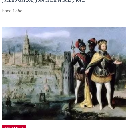
Jacinto Garzón, José Manuel Ruiz y los...
hace 1 año