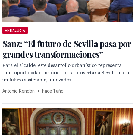
ANDALUCÍA
Sanz: “El futuro de Sevilla pasa por
grandes transformaciones”
Para el alcalde, este desarrollo urbanístico representa
“una oportunidad histórica para proyectar a Sevilla hacia
un futuro sostenible, innovador
Antonio Rendón
•
hace 1 año