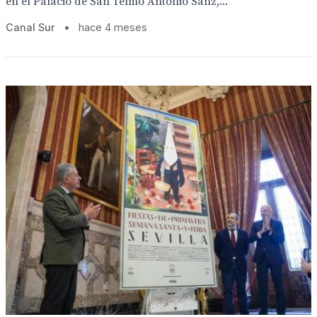
en el Palacio de San Telmo Antonio Sanz,...
Canal Sur
•
hace 4 meses