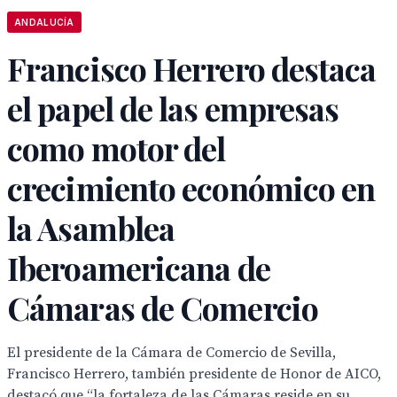
ANDALUCÍA
Francisco Herrero destaca
el papel de las empresas
como motor del
crecimiento económico en
la Asamblea
Iberoamericana de
Cámaras de Comercio
El presidente de la Cámara de Comercio de Sevilla,
Francisco Herrero, también presidente de Honor de AICO,
destacó que “la fortaleza de las Cámaras reside en su