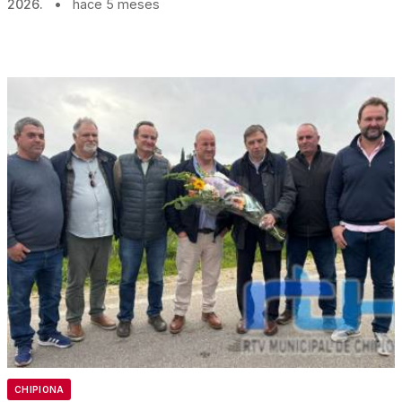
2026.
•
hace 5 meses
CHIPIONA