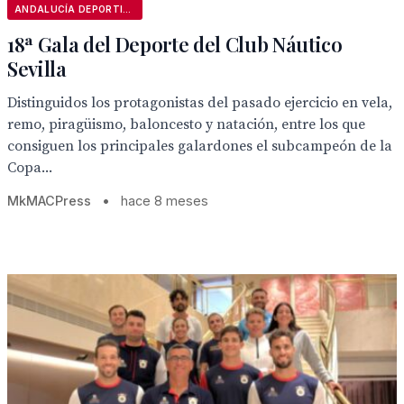
ANDALUCÍA DEPORTIVA
18ª Gala del Deporte del Club Náutico
Sevilla
Distinguidos los protagonistas del pasado ejercicio en vela,
remo, piragüismo, baloncesto y natación, entre los que
consiguen los principales galardones el subcampeón de la
Copa...
MkMACPress
•
hace 8 meses