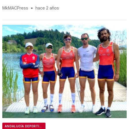
MkMACPress
•
hace 2 años
ANDALUCÍA DEPORTIVA