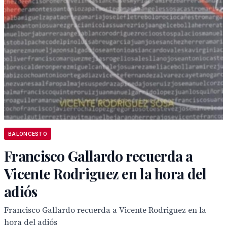
BALONCESTO
Francisco Gallardo recuerda a
Vicente Rodriguez en la hora del
adiós
Francisco Gallardo recuerda a Vicente Rodriguez en la
hora del adiós