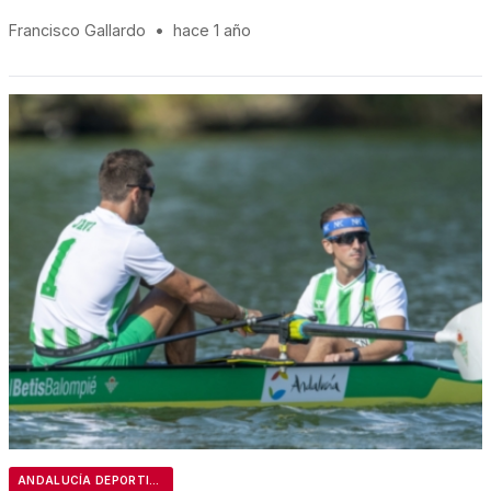
Francisco Gallardo
•
hace 1 año
ANDALUCÍA DEPORTIVA