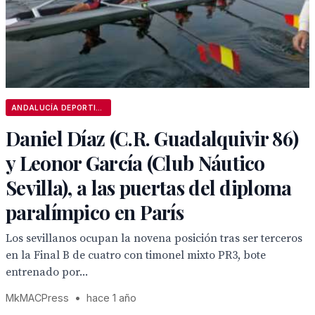
ANDALUCÍA DEPORTIVA
Daniel Díaz (C.R. Guadalquivir 86)
y Leonor García (Club Náutico
Sevilla), a las puertas del diploma
paralímpico en París
Los sevillanos ocupan la novena posición tras ser terceros
en la Final B de cuatro con timonel mixto PR3, bote
entrenado por...
MkMACPress
•
hace 1 año