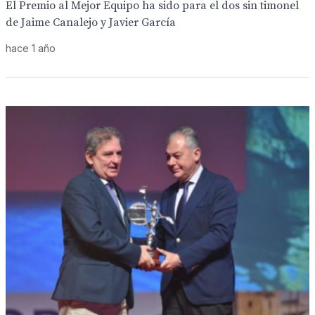
El Premio al Mejor Equipo ha sido para el dos sin timonel
de Jaime Canalejo y Javier García
hace 1 año