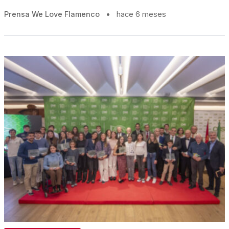
Prensa We Love Flamenco
•
hace 6 meses