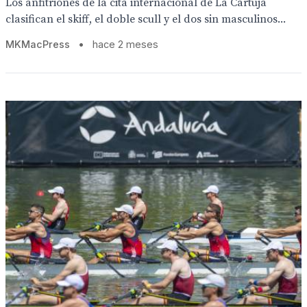
Los anfitriones de la cita internacional de La Cartuja
clasifican el skiff, el doble scull y el dos sin masculinos...
MKMacPress
•
hace 2 meses