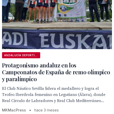
ANDALUCÍA DEPORTIVA
Protagonismo andaluz en los
Campeonatos de España de remo olímpico
y paralímpico
El Club Náutico Sevilla lidera el medallero y logra el
Trofeo Iberdrola femenino en Legutiano (Álava), donde
Real Círculo de Labradores y Real Club Mediterráneo...
MKMacPress
•
hace 3 meses