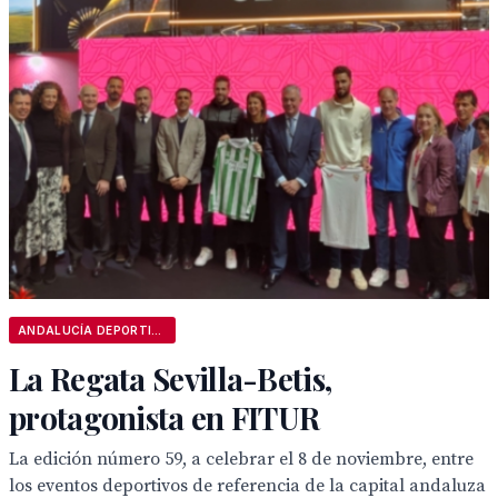
ANDALUCÍA DEPORTIVA
La Regata Sevilla-Betis,
protagonista en FITUR
La edición número 59, a celebrar el 8 de noviembre, entre
los eventos deportivos de referencia de la capital andaluza