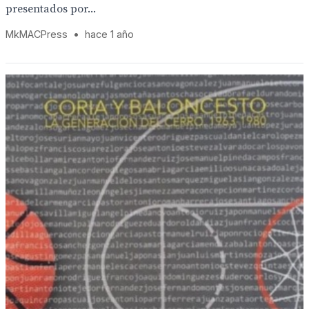
presentados por...
MkMACPress
•
hace 1 año