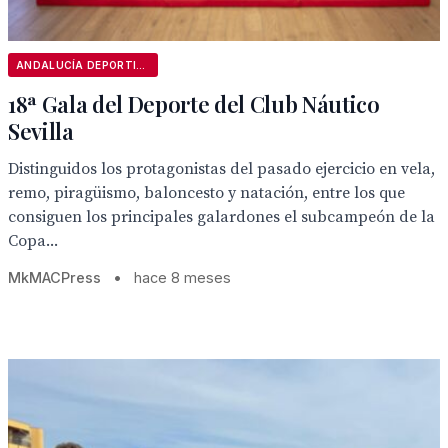
ANDALUCÍA DEPORTIVA
18ª Gala del Deporte del Club Náutico
Sevilla
Distinguidos los protagonistas del pasado ejercicio en vela,
remo, piragüismo, baloncesto y natación, entre los que
consiguen los principales galardones el subcampeón de la
Copa...
MkMACPress
•
hace 8 meses