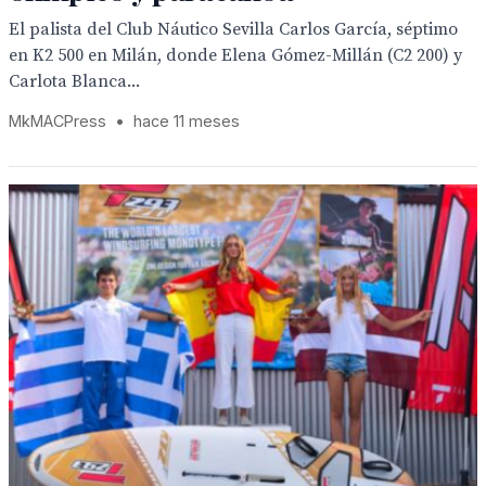
El palista del Club Náutico Sevilla Carlos García, séptimo
en K2 500 en Milán, donde Elena Gómez-Millán (C2 200) y
Carlota Blanca...
MkMACPress
•
hace 11 meses