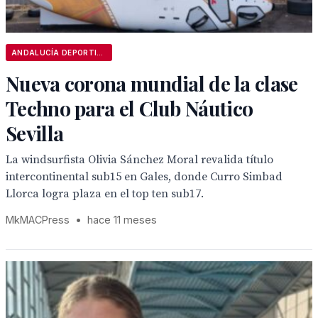
ANDALUCÍA DEPORTIVA
Nueva corona mundial de la clase
Techno para el Club Náutico
Sevilla
La windsurfista Olivia Sánchez Moral revalida título
intercontinental sub15 en Gales, donde Curro Simbad
Llorca logra plaza en el top ten sub17.
MkMACPress
•
hace 11 meses