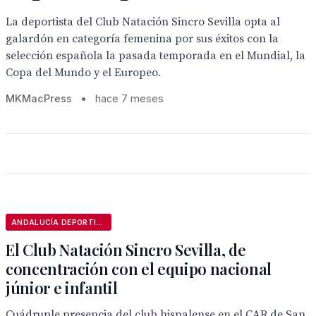
La deportista del Club Natación Sincro Sevilla opta al
galardón en categoría femenina por sus éxitos con la
selección española la pasada temporada en el Mundial, la
Copa del Mundo y el Europeo.
MKMacPress
•
hace 7 meses
ANDALUCÍA DEPORTIVA
El Club Natación Sincro Sevilla, de
concentración con el equipo nacional
júnior e infantil
Cuádruple presencia del club hispalense en el CAR de San