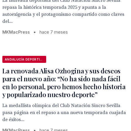
La laureada deportista del Club Natación Sincro Sevilla
repasa la histórica temporada 2025 y apunta a la
autoexigencia y el protagonismo compartido como claves
del...
MKMacPress
•
hace 7 meses
ANDALUCÍA DEPORTIVA
La renovada Alisa Ozhogina y sus deseos
para el nuevo año: “No ha sido nada fácil
en lo personal, pero hemos hecho historia
y popularizado nuestro deporte”
La medallista olímpica del Club Natación Sincro Sevilla
pasa página en el repaso a una nueva temporada cuajada
de éxitos...
MKMacPress
•
hace 7 meses