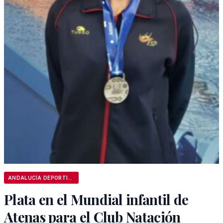
ANDALUCÍA DEPORTIVA
Plata en el Mundial infantil de
Atenas para el Club Natación