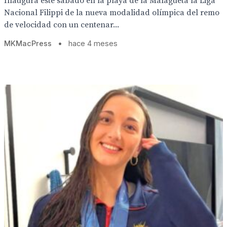
Inaugura este sábado en la playa de la Malagueta la Liga
Nacional Filippi de la nueva modalidad olímpica del remo
de velocidad con un centenar...
MKMacPress
•
hace 4 meses