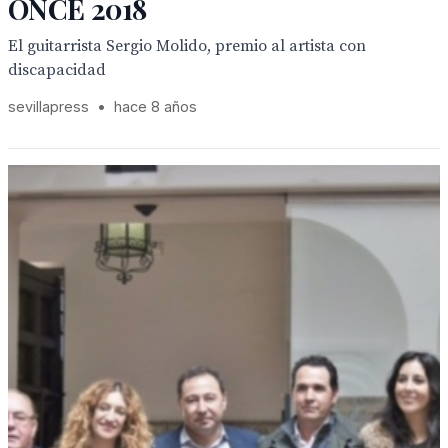
ONCE 2018
El guitarrista Sergio Molido, premio al artista con
discapacidad
sevillapress
•
hace 8 años