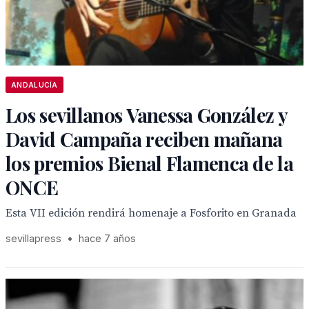
ANDALUCÍA
Los sevillanos Vanessa González y
David Campaña reciben mañana
los premios Bienal Flamenca de la
ONCE
Esta VII edición rendirá homenaje a Fosforito en Granada
sevillapress
•
hace 7 años