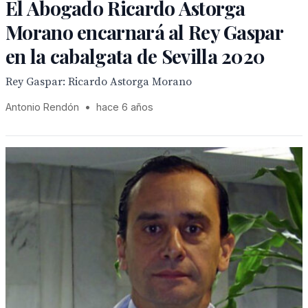
El Abogado Ricardo Astorga
Morano encarnará al Rey Gaspar
en la cabalgata de Sevilla 2020
Rey Gaspar: Ricardo Astorga Morano
Antonio Rendón
•
hace 6 años