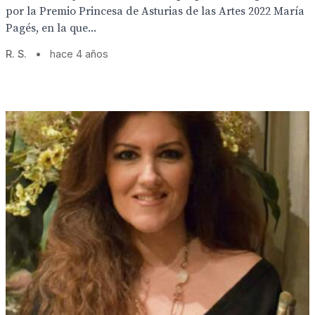
por la Premio Princesa de Asturias de las Artes 2022 María
Pagés, en la que...
R. S.
•
hace 4 años