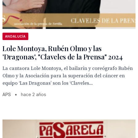
ANDALUCÍA
Lole Montoya, Rubén Olmo y las
'Dragonas', "Claveles de la Prensa" 2024
‌‌La cantaora Lole Montoya, el bailarín y coreógrafo Rubén
Olmo y la Asociación para la superación del cáncer en
equipo ‘Las Dragonas’ son los ‘Claveles...
APS
•
hace 2 años