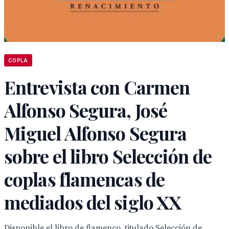
COPLA
Entrevista con Carmen
Alfonso Segura, José
Miguel Alfonso Segura
sobre el libro Selección de
coplas flamencas de
mediados del siglo XX
Disponible el libro de flamenco, titulado Selección de