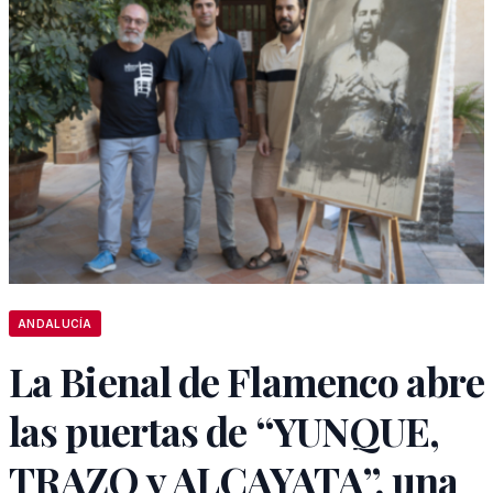
ANDALUCÍA
La Bienal de Flamenco abre
las puertas de “YUNQUE,
TRAZO y ALCAYATA”, una