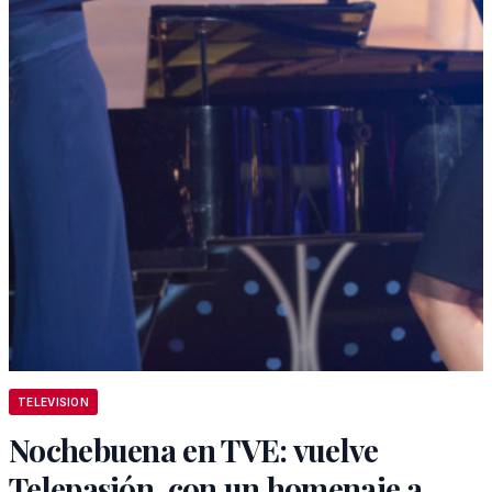
TELEVISION
Nochebuena en TVE: vuelve
Telepasión, con un homenaje a