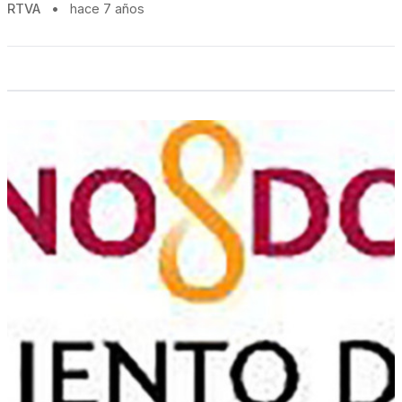
RTVA
•
hace 7 años