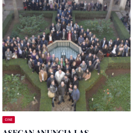
CINE
ASECAN ANUNCIA LAS