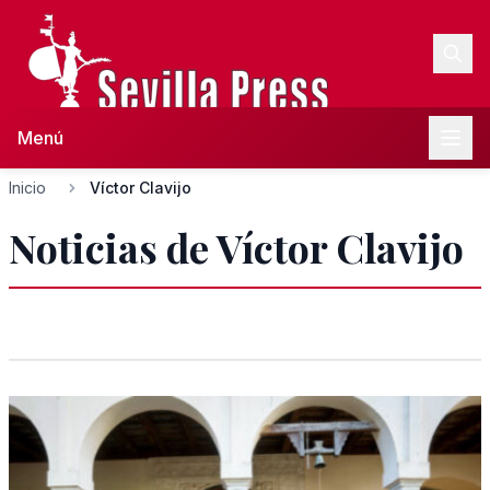
Menú
Inicio
Víctor Clavijo
Noticias de Víctor Clavijo