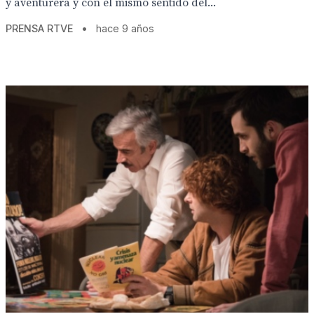
y aventurera y con el mismo sentido del...
PRENSA RTVE
•
hace 9 años