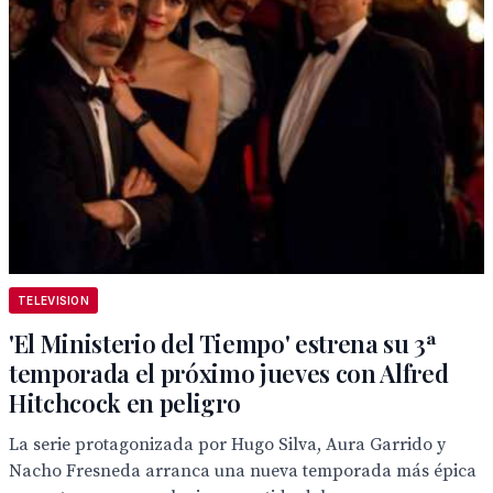
TELEVISION
'El Ministerio del Tiempo' estrena su 3ª
temporada el próximo jueves con Alfred
Hitchcock en peligro
La serie protagonizada por Hugo Silva, Aura Garrido y
Nacho Fresneda arranca una nueva temporada más épica