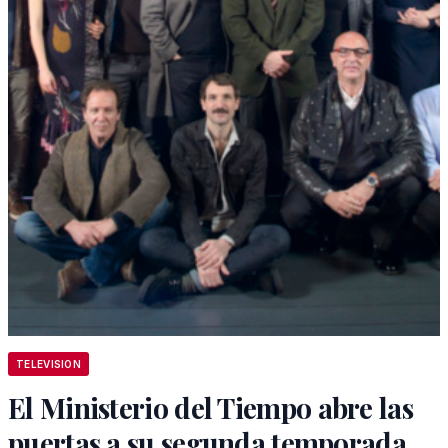
TELEVISION
El Ministerio del Tiempo abre las
puertas a su segunda temporada