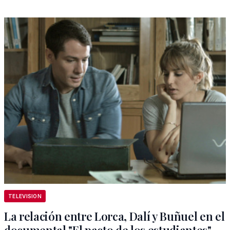
TELEVISION
La relación entre Lorca, Dalí y Buñuel en el