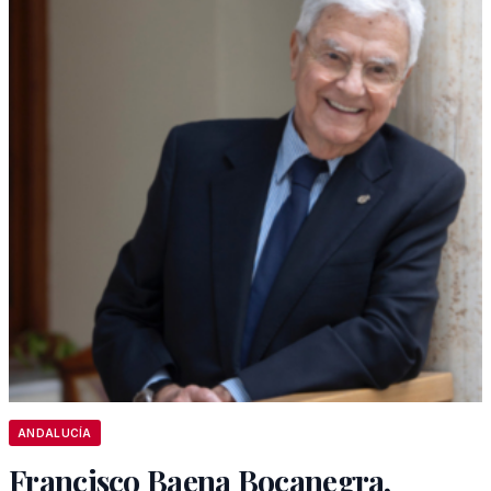
ANDALUCÍA
Francisco Baena Bocanegra,