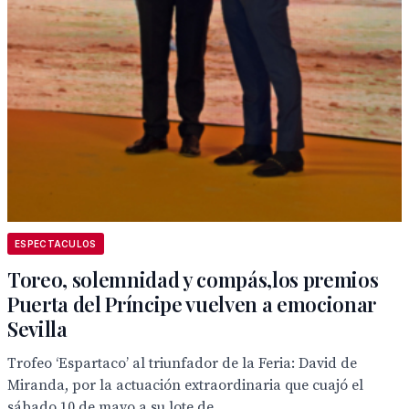
ESPECTACULOS
Toreo, solemnidad y compás,los premios
Puerta del Príncipe vuelven a emocionar
Sevilla
Trofeo ‘Espartaco’ al triunfador de la Feria: David de
Miranda, por la actuación extraordinaria que cuajó el
sábado 10 de mayo a su lote de...