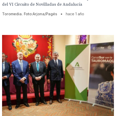
del VI Circuito de Novilladas de Andalucía
Toromedia. Foto:Arjona/Pagés
•
hace 1 año