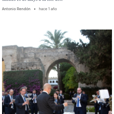
Antonio Rendón
•
hace 1 año