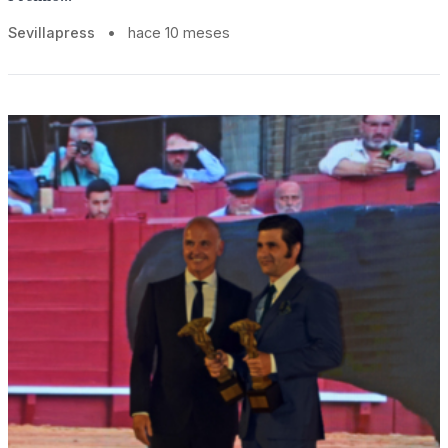
Sevillapress
•
hace 10 meses