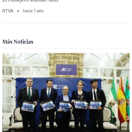
El consejero Antonio Sanz
RTVA
•
hace 1 año
Más Noticias