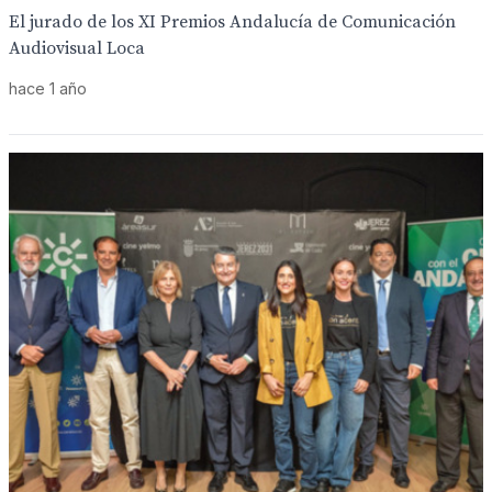
El jurado de los XI Premios Andalucía de Comunicación
Audiovisual Loca
hace 1 año