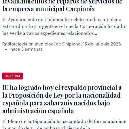
levantamientos de reparos de servicios de
la empresa municipal Caepionis
El Ayuntamiento de Chipiona ha celebrado hoy un pleno
extraordinario y urgente en el que la Corporación ha dado
luz verde a varios expedientes relacionados...
Radiotelevisión municipal de Chipiona, 15 de julio de 2026.
•
hace 3 semanas
CHIPIONA
IU ha logrado hoy el respaldo provincial a
la Proposición de Ley por la nacionalidad
española para saharauis nacidos bajo
administración española
El Pleno de la Diputación ha secundado de forma unánime
la moción de IU de rechazo al cierre de la...