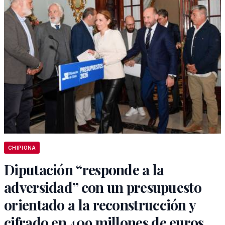
CHIPIONA
Diputación “responde a la
adversidad” con un presupuesto
orientado a la reconstrucción y
cifrado en 409 millones de euros