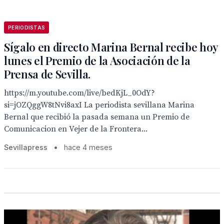
PERIODISTAS
Sígalo en directo Marina Bernal recibe hoy
lunes el Premio de la Asociación de la
Prensa de Sevilla.
https://m.youtube.com/live/bedKjL_0OdY?
si=jOZQggW8tNvi8axI La periodista sevillana Marina
Bernal que recibió la pasada semana un Premio de
Comunicacion en Vejer de la Frontera...
Sevillapress
•
hace 4 meses