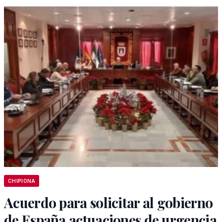
CHIPIONA
Acuerdo para solicitar al gobierno
de España actuaciones de urgencia