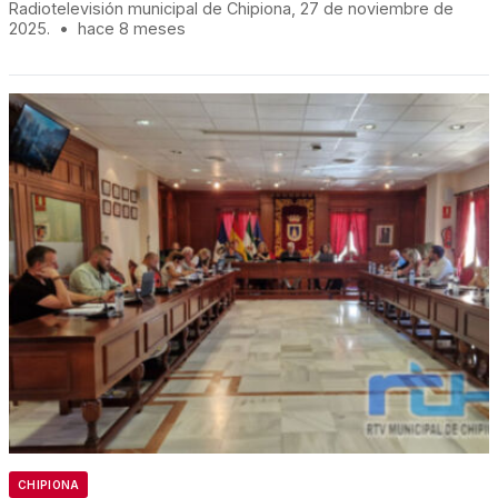
Radiotelevisión municipal de Chipiona, 27 de noviembre de
2025.
•
hace 8 meses
CHIPIONA