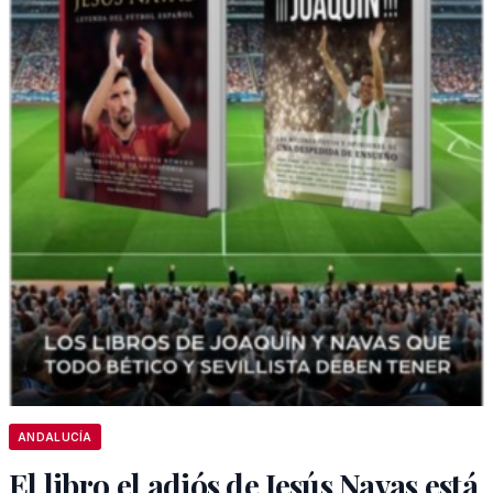
ANDALUCÍA
El libro el adiós de Jesús Navas está