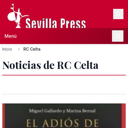
Menú
Inicio
RC Celta
Noticias de RC Celta