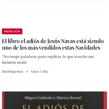
ANDALUCÍA
El libro el adiós de Jesús Navas está siendo
uno de los más vendidos estas Navidades
“No tengo palabras para explicar lo que anoche me
hicisteis sentir
Sevillapress
•
hace 1 año