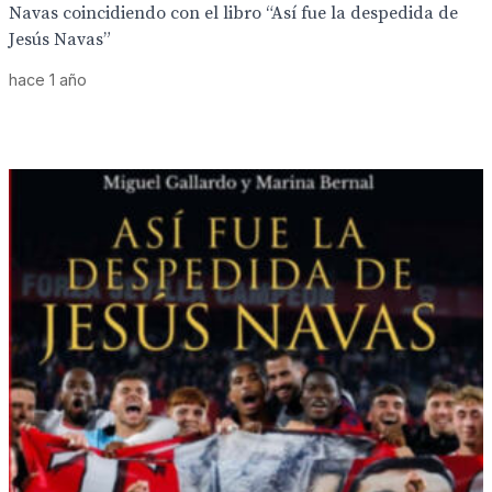
Navas coincidiendo con el libro “Así fue la despedida de
Jesús Navas”
hace 1 año