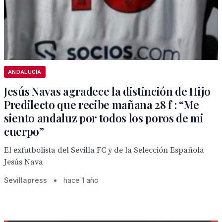
ANDALUCÍA
Jesús Navas agradece la distinción de Hijo
Predilecto que recibe mañana 28 f : “Me
siento andaluz por todos los poros de mi
cuerpo”
El exfutbolista del Sevilla FC y de la Selección Española
Jesús Nava
Sevillapress
•
hace 1 año