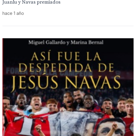
Juanlu y Navas premiados
hace 1 año