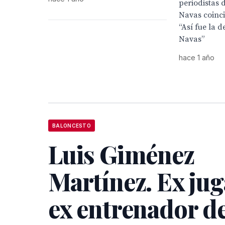
periodistas 
Navas coinci
“Así fue la 
Navas”
hace 1 año
BALONCESTO
Luis Giménez
Martínez. Ex jug
ex entrenador d