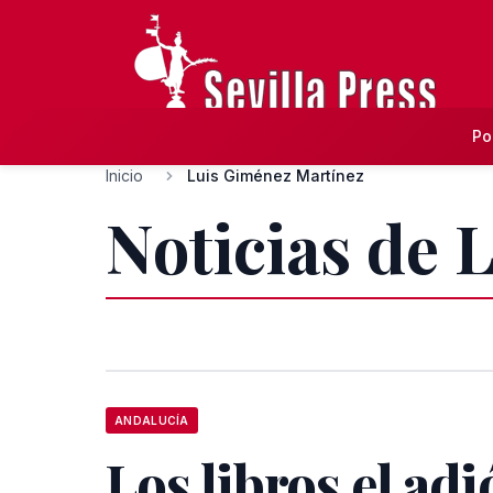
Po
Inicio
Luis Giménez Martínez
Noticias de 
ANDALUCÍA
Los libros el adi