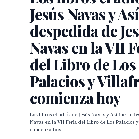
Jesús Navas y Así
despedida de Je
Navas en la VII F
del Libro de Los
Palacios y Villaf
comienza hoy
Los libros el adiós de Jesús Navas y Así fue la d
Navas en la VII Feria del Libro de Los Palacios y
comienza hoy