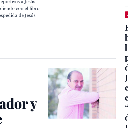
deportivos a Jesús
diendo con el libro
despedida de Jesús
ador y
e