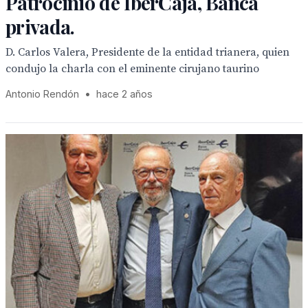
Patrocinio de IberCaja, Banca
privada.
D. Carlos Valera, Presidente de la entidad trianera, quien
condujo la charla con el eminente cirujano taurino
Antonio Rendón
•
hace 2 años