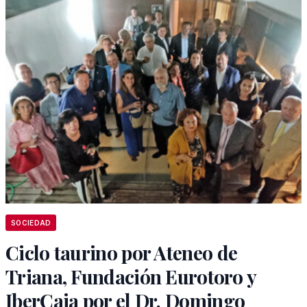
SOCIEDAD
Ciclo taurino por Ateneo de
Triana, Fundación Eurotoro y
IberCaja por el Dr. Domingo