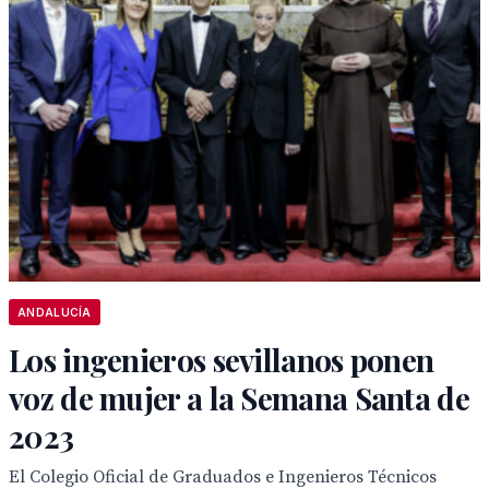
ANDALUCÍA
Los ingenieros sevillanos ponen
voz de mujer a la Semana Santa de
2023
El Colegio Oficial de Graduados e Ingenieros Técnicos