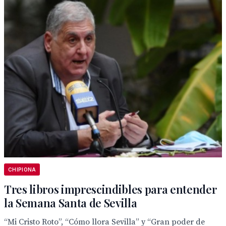
CHIPIONA
Tres libros imprescindibles para entender
la Semana Santa de Sevilla
“Mi Cristo Roto”, “Cómo llora Sevilla” y “Gran poder de