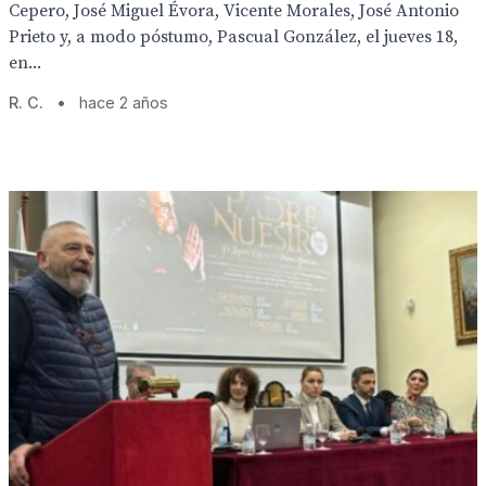
Cepero, José Miguel Évora, Vicente Morales, José Antonio
Prieto y, a modo póstumo, Pascual González, el jueves 18,
en...
R. C.
•
hace 2 años