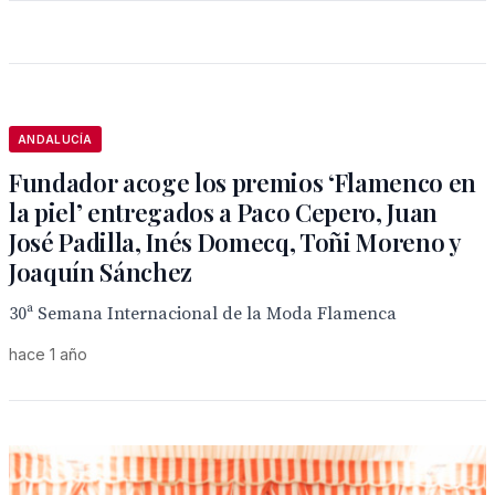
ANDALUCÍA
Fundador acoge los premios ‘Flamenco en
la piel’ entregados a Paco Cepero, Juan
José Padilla, Inés Domecq, Toñi Moreno y
Joaquín Sánchez
30ª Semana Internacional de la Moda Flamenca
hace 1 año