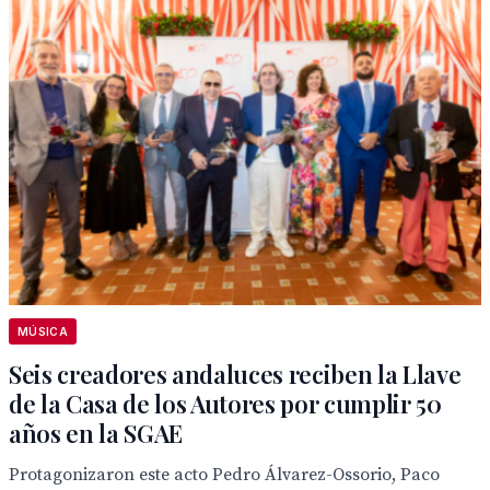
MÚSICA
Seis creadores andaluces reciben la Llave
de la Casa de los Autores por cumplir 50
años en la SGAE
Protagonizaron este acto Pedro Álvarez-Ossorio, Paco