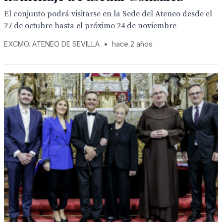
El conjunto podrá visitarse en la Sede del Ateneo desde el
27 de octubre hasta el próximo 24 de noviembre
EXCMO. ATENEO DE SEVILLA
•
hace 2 años