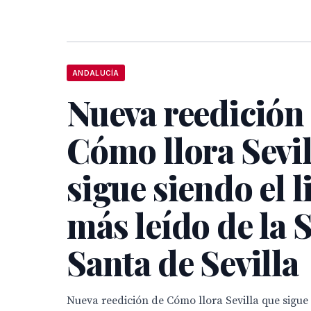
ANDALUCÍA
Nueva reedición
Cómo llora Sevil
sigue siendo el l
más leído de la
Santa de Sevilla
Nueva reedición de Cómo llora Sevilla que sigue 