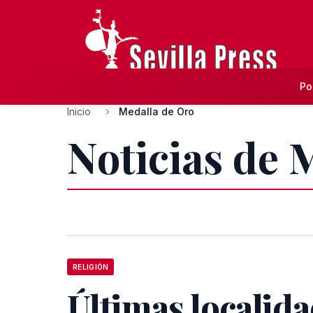
Po
Inicio
Medalla de Oro
Noticias de 
RELIGIÓN
Últimas localid