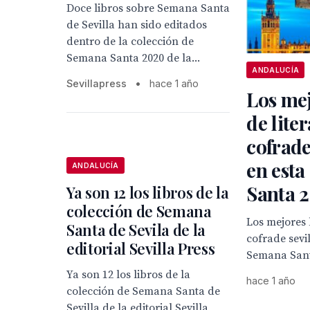
Doce libros sobre Semana Santa
de Sevilla han sido editados
dentro de la colección de
Semana Santa 2020 de la...
ANDALUCÍA
Sevillapress
•
hace 1 año
Los mej
de lite
cofrade
en est
ANDALUCÍA
Santa 
Ya son 12 los libros de la
colección de Semana
Los mejores 
Santa de Sevila de la
cofrade sevi
editorial Sevilla Press
Semana Sant
Ya son 12 los libros de la
hace 1 año
colección de Semana Santa de
Sevilla de la editorial Sevilla