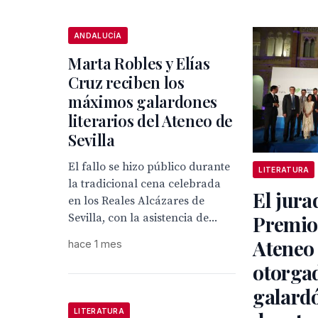
ANDALUCÍA
Marta Robles y Elías
Cruz reciben los
máximos galardones
literarios del Ateneo de
Sevilla
El fallo se hizo público durante
LITERATURA
la tradicional cena celebrada
El jura
en los Reales Alcázares de
Sevilla, con la asistencia de...
Premio
Ateneo
hace 1 mes
otorgad
galardó
LITERATURA