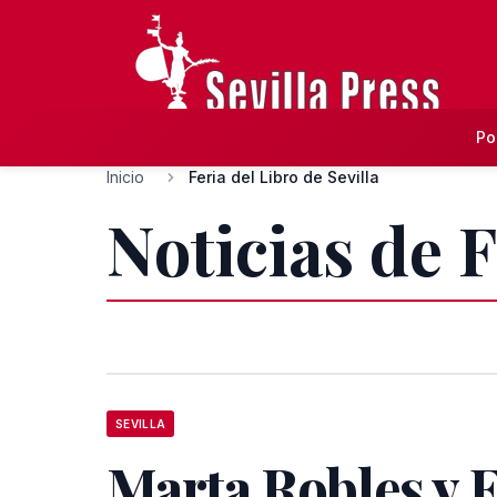
Po
Inicio
Feria del Libro de Sevilla
Noticias de F
SEVILLA
Marta Robles y E