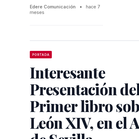
Edere Comunicación
•
hace 7
meses
PORTADA
Interesante
Presentación de
Primer libro so
León XIV, en el 