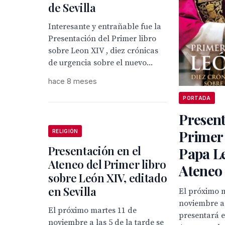
de Sevilla
Interesante y entrañable fue la
Presentación del Primer libro
sobre Leon XIV , diez crónicas
de urgencia sobre el nuevo...
hace 8 meses
PORTADA
Presen
Primer 
RELIGIÓN
Presentación en el
Papa L
Ateneo del Primer libro
Ateneo 
sobre León XIV, editado
en Sevilla
El próximo 
noviembre a 
El próximo martes 11 de
presentará e
noviembre a las 5 de la tarde se