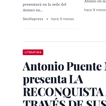
Ateneo en la c
presentará en la sede del
Ateneo en...
hace 8 mese
Sevillapress
•
hace 9 meses
LITERATURA
Antonio Puente
presenta LA
RECONQUISTA
TRAVÉS DE SU