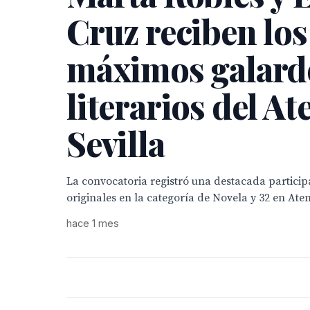
Cruz reciben los
máximos galard
literarios del At
Sevilla
La convocatoria registró una destacada particip
originales en la categoría de Novela y 32 en Ate
hace 1 mes