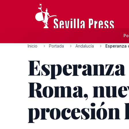
Po
Inicio
Portada
Andalucía
Esperanza
Roma, nuev
procesión 