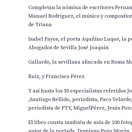
Completan la nómina de escritores Fernan
Manuel Rodríguez, el músico y compositor
de Triana
Isabel Fayos, el poeta Aquilino Luque, la p
Abogados de Sevilla José Joaquín
Gallardo, la sevillana afincada en Roma M
Ruiz, y Francisco Pérez
Y así hasta los 30 especialistas referido
,Santiago Bellido, periodista, Paco Velar
periodista de PTV, MiguelPérez, Jesús Poz
El libro consta también de más de 100 fotog
autor de la portada ,Domingo Pozo Morón,