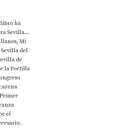
l
libro ha
ora Sevilla…
illanos, Mi
Sevilla del
evilla de
 la Portilla
Congreso
acarena
“Primer
eranza
or el
ersario.