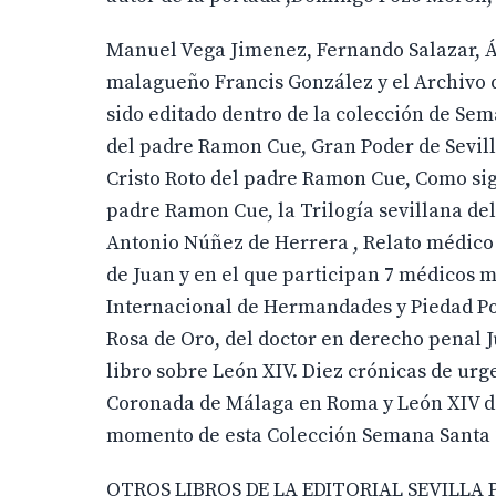
Manuel Vega Jimenez, Fernando Salazar, Á
malagueño Francis González y el Archivo d
sido editado dentro de la colección de Sem
del padre Ramon Cue, Gran Poder de Sevilla
Cristo Roto del padre Ramon Cue, Como sig
padre Ramon Cue, la Trilogía sevillana del
Antonio Núñez de Herrera , Relato médico d
de Juan y en el que participan 7 médicos 
Internacional de Hermandades y Piedad Po
Rosa de Oro, del doctor en derecho penal 
libro sobre León XIV. Diez crónicas de ur
Coronada de Málaga en Roma y León XIV de
momento de esta Colección Semana Santa 2
OTROS LIBROS DE LA EDITORIAL SEVILLA 