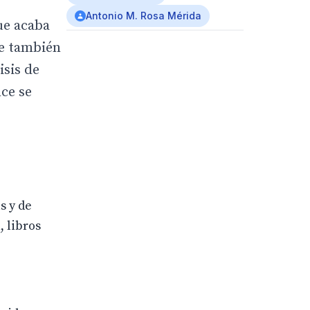
Antonio M. Rosa Mérida
ue acaba
ue también
isis de
nce se
s y de
, libros