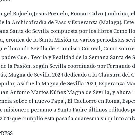
ngel Bajuelo,Jesús Pozuelo, Roman Calvo Jambrina, e
e la Archicofradía de Paso y Esperanza (Malaga). Este 
ana Santa de Sevilla compuesta por los libros Como ll
, crónica de la Santa Misión de varios periodistas sev
ue llorando Sevilla de Francisco Correal, Como sonríe 
 padre Cue , Teoría y Realidad de la Semana Santa de S
e la Pasión, según Sevilla coordinado por Fernando de
más, Magna de Sevilla 2024 dedicado a la Clausura del 
pular, Así fue la Magna de Sevilla 2024, Esperanza M
Juan Antonio Martos Núñez Magna de Sevilla, y ahora 
gencia sobre el nuevo Papa”, El Cachorro en Roma, Esp
 misionero peruano a Santo Padre últimos editados p
020 que cumplió esta pasada cuaresma su quinto aniv
PRESS