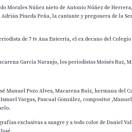
do Morales Núñez nieto de Antonio Núñez de Herrera
 Adrián Pineda Peña, la cantante y pregonera de la S
eriodista de 7 tv Ana Enterría, el ex decano del Colegio
acarena García Naranjo, los periodistas Moisés Ruz, 
s José Manuel Pozo Alves, Macarena Ruiz, hermana del 
de,Ismael Vargas, Pascual González, compositor ,Manue
uelo.
rafías exclusivas a sangre y a todo color de Daniel Va
 José