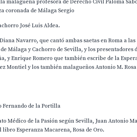
n la malagueña profesora de Derecho Civil Paloma Sab
za coronada de Málaga Sergio
chorro José Luis Aldea.
iana Navarro, que cantó ambas saetas en Roma a las
e Málaga y Cachorro de Sevilla, y los presentadores 
ña, y Enrique Romero que también escribe de la Espera
ez Montiel y los también malagueños Antonio M. Rosa
 Fernando de la Portilla
ato Médico de la Pasión según Sevilla, Juan Antonio M
l libro Esperanza Macarena, Rosa de Oro.