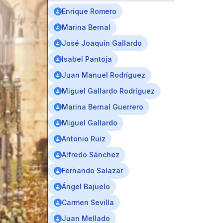
Enrique Romero
Marina Bernal
José Joaquín Gallardo
Isabel Pantoja
Juan Manuel Rodríguez
Miguel Gallardo Rodríguez
Marina Bernal Guerrero
Miguel Gallardo
Antonio Ruiz
Alfredo Sánchez
Fernando Salazar
Ángel Bajuelo
Carmen Sevilla
Juan Mellado