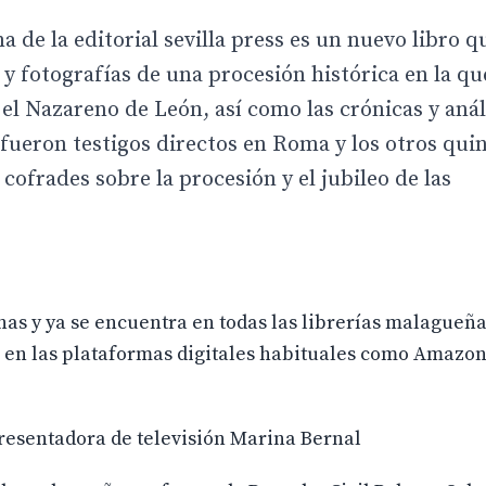
de la editorial sevilla press es un nuevo libro q
a y fotografías de una procesión histórica en la q
el Nazareno de León, así como las crónicas y anál
 fueron testigos directos en Roma y los otros qui
cofrades sobre la procesión y el jubileo de las
as y ya se encuentra en todas las librerías malagueña
o en las plataformas digitales habituales como Amazon
presentadora de televisión Marina Bernal