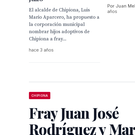
Por Juan Me
El alcalde de Chipiona, Luis
años
Mario Aparcero, ha propuesto a
la corporación municipal
nombrar hijos adoptivos de
Chipiona a fray...
hace 3 años
CHIPIONA
Fray Juan José
Rodríguez y Mar