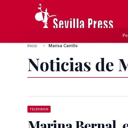
Po
Inicio
Marisa Carrillo
Noticias de 
TELEVISION
Marina Bernal, 