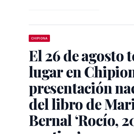
CHIPIONA
El 26 de agosto 
lugar en Chipion
presentación na
del libro de Mar
Bernal ‘Rocío, 2