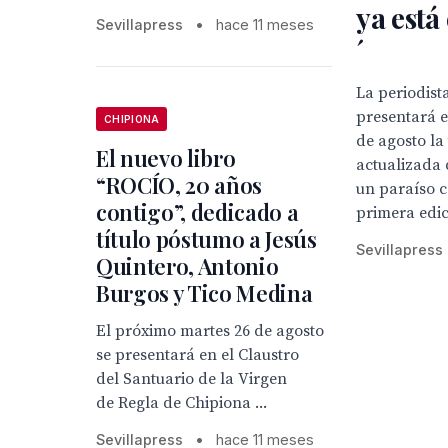
ya está 
Sevillapress
•
hace 11 meses
´
La periodist
presentará e
CHIPIONA
de agosto la
El nuevo libro
actualizada 
“ROCÍO, 20 años
un paraíso 
contigo”, dedicado a
primera edic
título póstumo a Jesús
Sevillapress
Quintero, Antonio
Burgos y Tico Medina
El próximo martes 26 de agosto
se presentará en el Claustro
del Santuario de la Virgen
de Regla de Chipiona ...
Sevillapress
•
hace 11 meses