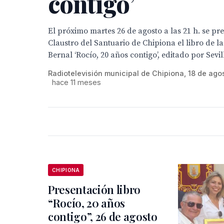
contigo’
El próximo martes 26 de agosto a las 21 h. se pr
Claustro del Santuario de Chipiona el libro de l
Bernal ‘Rocío, 20 años contigo’, editado por Sevill
Radiotelevisión municipal de Chipiona, 18 de ago
hace 11 meses
CHIPIONA
Presentación libro
“Rocío, 20 años
contigo”, 26 de agosto