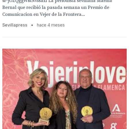
si=jOZQggW8tNvi8axI La periodista sevillana Marina
Bernal que recibió la pasada semana un Premio de
Comunicacion en Vejer de la Frontera...
Sevillapress
•
hace 4 meses