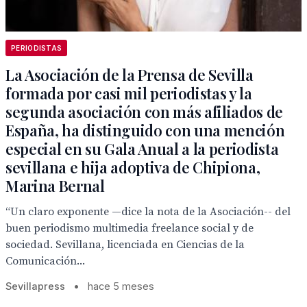
PERIODISTAS
La Asociación de la Prensa de Sevilla
formada por casi mil periodistas y la
segunda asociación con más afiliados de
España, ha distinguido con una mención
especial en su Gala Anual a la periodista
sevillana e hija adoptiva de Chipiona,
Marina Bernal
“Un claro exponente —dice la nota de la Asociación-- del
buen periodismo multimedia freelance social y de
sociedad. Sevillana, licenciada en Ciencias de la
Comunicación...
Sevillapress
•
hace 5 meses