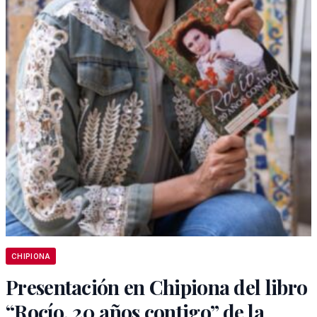
CHIPIONA
Presentación en Chipiona del libro
“Rocío, 20 años contigo” de la