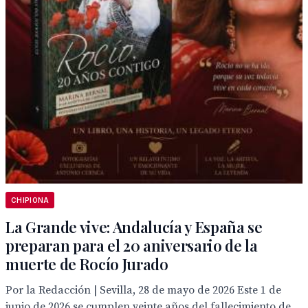
CHIPIONA
La Grande vive: Andalucía y España se
preparan para el 20 aniversario de la
muerte de Rocío Jurado
Por la Redacción | Sevilla, 28 de mayo de 2026 Este 1 de
junio de 2026 se cumplen veinte años del fallecimiento de