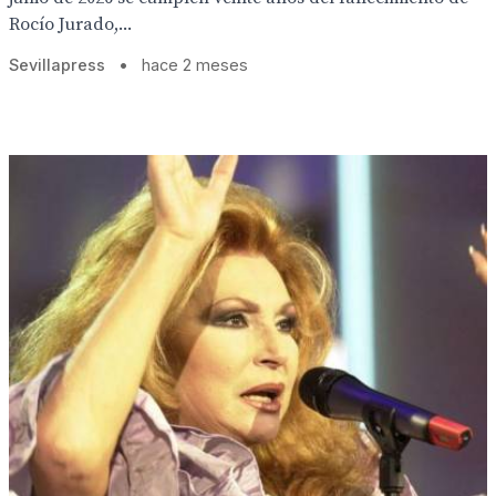
Rocío Jurado,...
Sevillapress
•
hace 2 meses