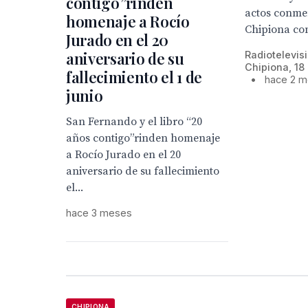
contigo”rinden
actos conme
homenaje a Rocío
Chipiona con
Jurado en el 20
aniversario de su
Radiotelevis
Chipiona, 18
fallecimiento el 1 de
•
hace 2 
junio
San Fernando y el libro “20
años contigo”rinden homenaje
a Rocío Jurado en el 20
aniversario de su fallecimiento
el...
hace 3 meses
CHIPIONA