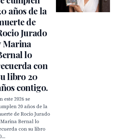
20 años de la
muerte de
Rocio Jurado
y Marina
Bernal lo
recuerda con
su libro 20
años contigo.
n este 2026 se
umplen 20 años de la
uerte de Rocio Jurado
 Marina Bernal lo
ecuerda con su libro
0...