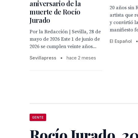
aniversario de la
20 años sin 
muerte de Rocío
artista que 
Jurado
y convirtió 
manifiesto f
Por la Redacción | Sevilla, 28 de
mayo de 2026 Este 1 de junio de
El Español
2026 se cumplen veinte años...
Sevillapress
•
hace 2 meses
GENTE
Rocío Jurado, 2