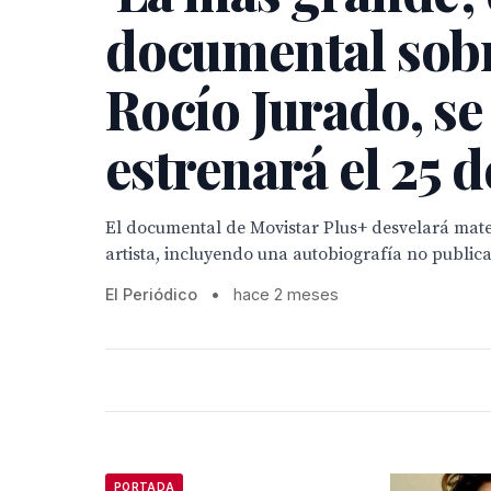
documental sob
Rocío Jurado, se
estrenará el 25 d
El documental de Movistar Plus+ desvelará mater
artista, incluyendo una autobiografía no public
El Periódico
•
hace 2 meses
PORTADA