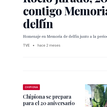
contigo Memori
delfín
Homenaje en Memoria de delfín junto a la perio
TVE
•
hace 2 meses
CHIPIONA
Chipiona se prepara
para el 20 aniversario