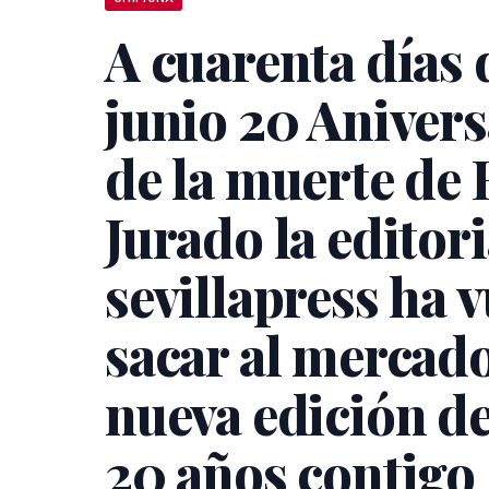
A cuarenta días d
junio 20 Anivers
de la muerte de 
Jurado la editori
sevillapress ha v
sacar al mercad
nueva edición de
20 años contigo