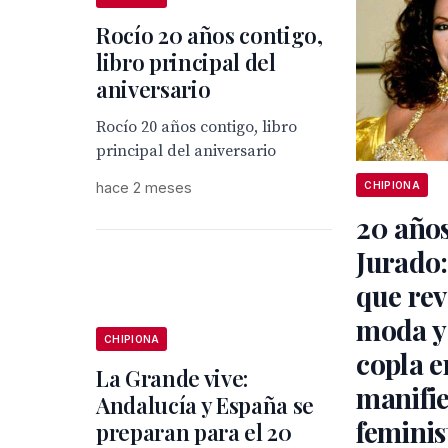
Rocío 20 años contigo,
libro principal del
aniversario
Rocío 20 años contigo, libro
principal del aniversario
hace 2 meses
CHIPIONA
20 años
Jurado: 
que rev
moda y 
CHIPIONA
copla e
La Grande vive:
manifie
Andalucía y España se
feminis
preparan para el 20