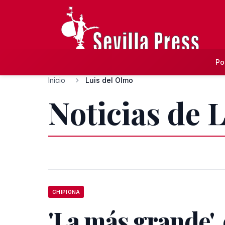
Po
Inicio
Luis del Olmo
Noticias de 
CHIPIONA
'La más grande', 