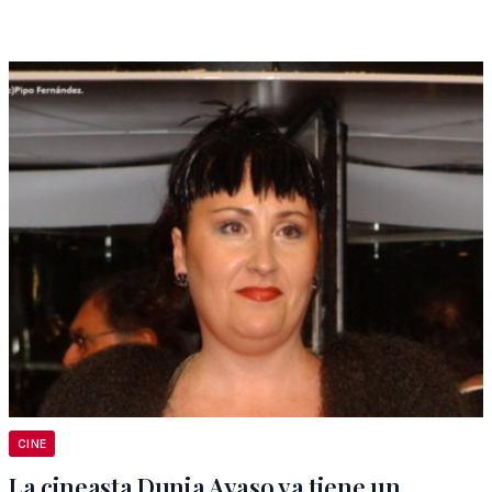
CINE
La cineasta Dunia Ayaso ya tiene un