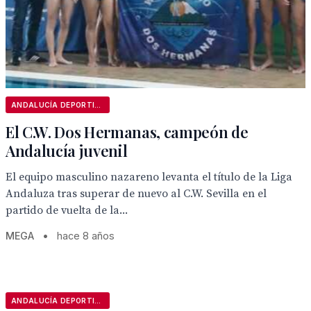
ANDALUCÍA DEPORTIVA
El C.W. Dos Hermanas, campeón de
Andalucía juvenil
El equipo masculino nazareno levanta el título de la Liga
Andaluza tras superar de nuevo al C.W. Sevilla en el
partido de vuelta de la...
MEGA
•
hace 8 años
ANDALUCÍA DEPORTIVA