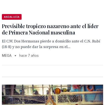
ANDALUCÍA
Previsible tropiezo nazareno ante el líder
de Primera Nacional masculina
El C.W. Dos Hermanas pierde a domicilio ante el C.N. Rubí
(18-8) y no puede dar la sorpresa en el...
MEGA
•
hace 7 años