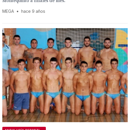
Montequinto a finales de mes.
MEGA
•
hace 9 años