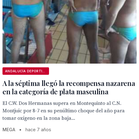
ANDALUCÍA DEPORTIVA
A la séptima llegó la recompensa nazarena
en la categoría de plata masculina
El C.W. Dos Hermanas supera en Montequinto al C.N.
Montjuic por 8-7 en su penúltimo choque del año para
tomar oxígeno en la zona baja...
MEGA
•
hace 7 años