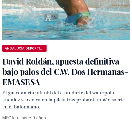
ANDALUCÍA DEPORTIVA
David Roldán, apuesta definitiva
bajo palos del C.W. Dos Hermanas-
EMASESA
El guardameta infantil del estandarte del waterpolo
andaluz se centra en la pileta tras probar también suerte
en el balonmano.
MEGA
•
hace 9 años