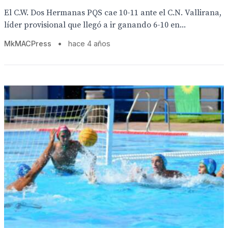
El C.W. Dos Hermanas PQS cae 10-11 ante el C.N. Vallirana,
líder provisional que llegó a ir ganando 6-10 en...
MkMACPress
•
hace 4 años