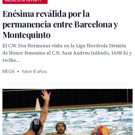
ANDALUCÍA DEPORTIVA
Enésima reválida por la
permanencia entre Barcelona y
Montequinto
El C.W. Dos Hermanas visita en la Liga Iberdrola División
de Honor femenina al C.N. Sant Andreu (sábado, 16:00 h) y
recibe...
MEGA
•
hace 8 años