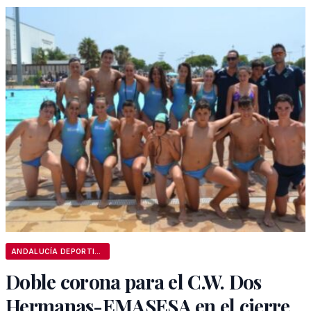
ANDALUCÍA DEPORTIVA
Doble corona para el C.W. Dos
Hermanas-EMASESA en el cierre