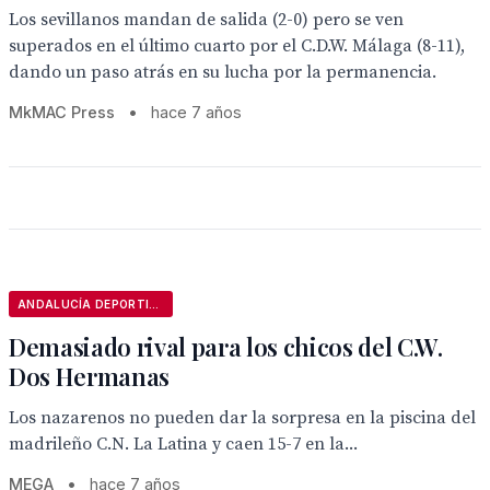
Los sevillanos mandan de salida (2-0) pero se ven
superados en el último cuarto por el C.D.W. Málaga (8-11),
dando un paso atrás en su lucha por la permanencia.
MkMAC Press
•
hace 7 años
ANDALUCÍA DEPORTIVA
Demasiado rival para los chicos del C.W.
Dos Hermanas
Los nazarenos no pueden dar la sorpresa en la piscina del
madrileño C.N. La Latina y caen 15-7 en la...
MEGA
•
hace 7 años