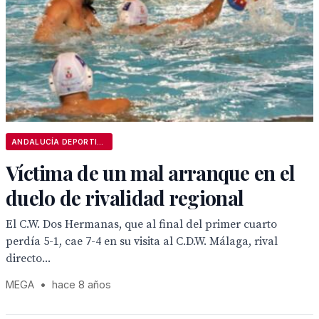
ANDALUCÍA DEPORTIVA
Víctima de un mal arranque en el
duelo de rivalidad regional
El C.W. Dos Hermanas, que al final del primer cuarto
perdía 5-1, cae 7-4 en su visita al C.D.W. Málaga, rival
directo...
MEGA
•
hace 8 años