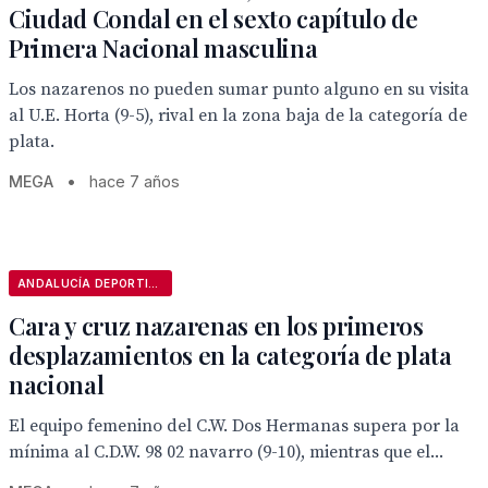
Ciudad Condal en el sexto capítulo de
Primera Nacional masculina
Los nazarenos no pueden sumar punto alguno en su visita
al U.E. Horta (9-5), rival en la zona baja de la categoría de
plata.
MEGA
•
hace 7 años
ANDALUCÍA DEPORTIVA
Cara y cruz nazarenas en los primeros
desplazamientos en la categoría de plata
nacional
El equipo femenino del C.W. Dos Hermanas supera por la
mínima al C.D.W. 98 02 navarro (9-10), mientras que el...