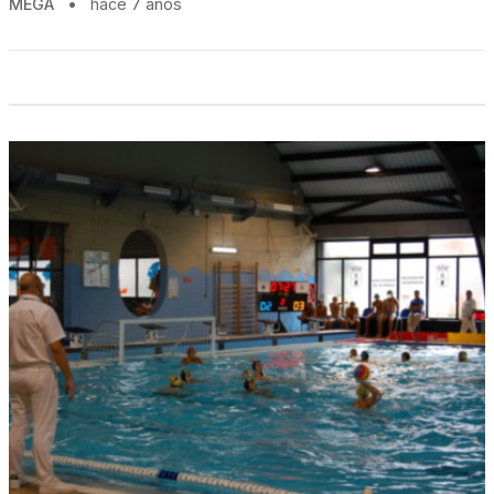
MEGA
•
hace 7 años