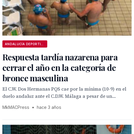
ANDALUCÍA DEPORTIVA
Respuesta tardía nazarena para
cerrar el año en la categoría de
bronce masculina
El C.W. Dos Hermanas PQS cae por la mínima (10-9) en el
duelo andaluz ante el C.D.W. Málaga a pesar de un...
MkMACPress
•
hace 3 años