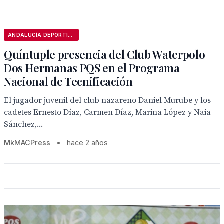
ANDALUCÍA DEPORTIVA
Quíntuple presencia del Club Waterpolo
Dos Hermanas PQS en el Programa
Nacional de Tecnificación
El jugador juvenil del club nazareno Daniel Murube y los
cadetes Ernesto Díaz, Carmen Díaz, Marina López y Naia
Sánchez,...
MkMACPress
•
hace 2 años