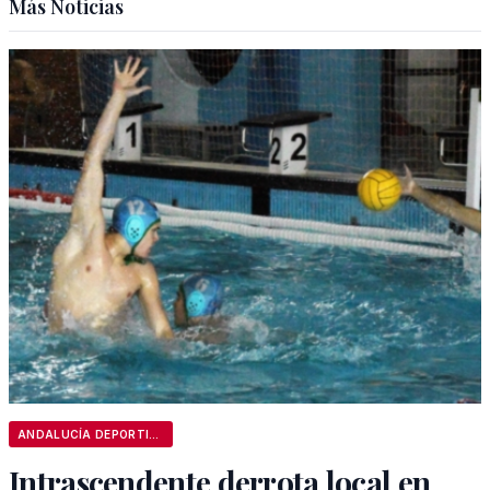
Más Noticias
ANDALUCÍA DEPORTIVA
Intrascendente derrota local en