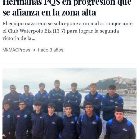
Hermanas PQS en progresión que
se afianza en la zona alta
El equipo nazareno se sobrepone a un mal arranque ante
el Club Waterpolo Elx (13-7) para lograr la segunda
victoria de la...
MkMACPress
•
hace 3 años