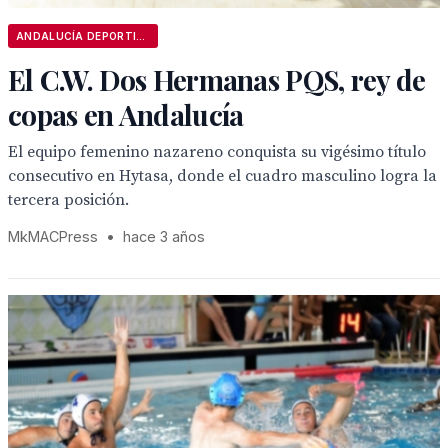
ANDALUCÍA DEPORTIVA
El C.W. Dos Hermanas PQS, rey de
copas en Andalucía
El equipo femenino nazareno conquista su vigésimo título
consecutivo en Hytasa, donde el cuadro masculino logra la
tercera posición.
MkMACPress
•
hace 3 años