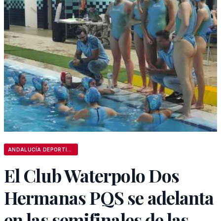
ANDALUCÍA DEPORTIVA
El Club Waterpolo Dos
Hermanas PQS se adelanta
en las semifinales de las