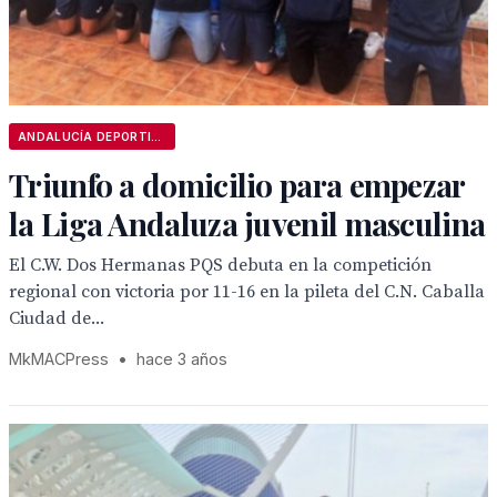
ANDALUCÍA DEPORTIVA
Triunfo a domicilio para empezar
la Liga Andaluza juvenil masculina
El C.W. Dos Hermanas PQS debuta en la competición
regional con victoria por 11-16 en la pileta del C.N. Caballa
Ciudad de...
MkMACPress
•
hace 3 años