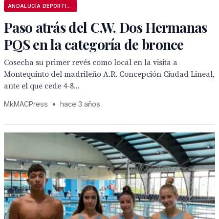
ANDALUCÍA DEPORTIVA
Paso atrás del C.W. Dos Hermanas
PQS en la categoría de bronce
Cosecha su primer revés como local en la visita a
Montequinto del madrileño A.R. Concepción Ciudad Lineal,
ante el que cede 4-8...
MkMACPress
•
hace 3 años