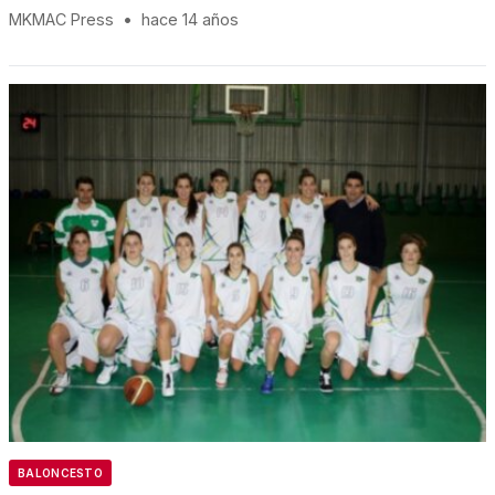
MKMAC Press
•
hace 14 años
BALONCESTO