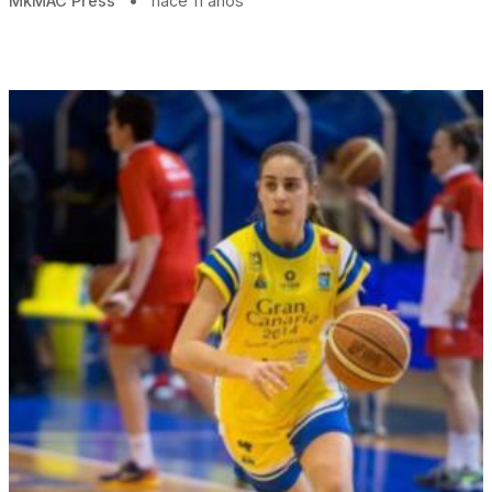
MkMAC Press
•
hace 11 años