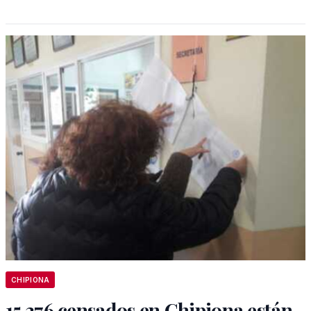
CHIPIONA
15.376 censados en Chipiona están