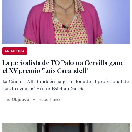
ANDALUCÍA
La periodista de TO Paloma Cervilla gana
el XV premio 'Luis Carandell'
La Cámara Alta también ha galardonado al profesional de
‘Las Provincias’ Héctor Esteban García
The Objetive
•
hace 1 año