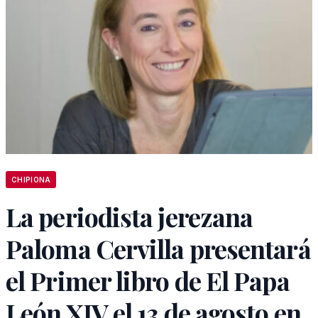
CHIPIONA
La periodista jerezana
Paloma Cervilla presentará
el Primer libro de El Papa
León XIV el 13 de agosto en