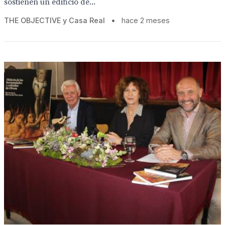
sostienen un edificio de...
THE OBJECTIVE y Casa Real
•
hace 2 meses