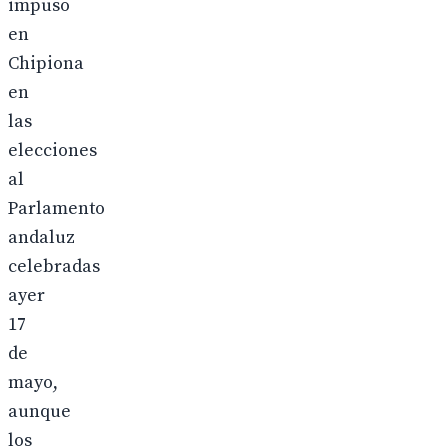
impuso
en
Chipiona
en
las
elecciones
al
Parlamento
andaluz
celebradas
ayer
17
de
mayo,
aunque
los