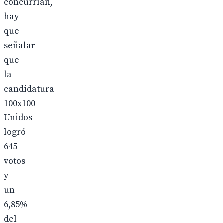
concurrían,
hay
que
señalar
que
la
candidatura
100x100
Unidos
logró
645
votos
y
un
6,85%
del