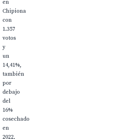
en
Chipiona
con
1.357
votos
y
un
14,41%,
también
por
debajo
del
16%
cosechado
en
2022,