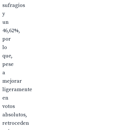
sufragios
y
un
46,62%,
por
lo
que,
pese
a
mejorar
ligeramente
en
votos
absolutos,
retroceden