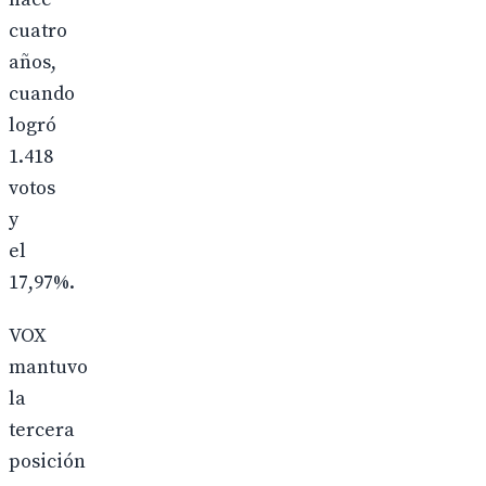
cuatro
años,
cuando
logró
1.418
votos
y
el
17,97%.
VOX
mantuvo
la
tercera
posición