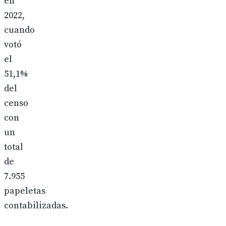
en
2022,
cuando
votó
el
51,1%
del
censo
con
un
total
de
7.955
papeletas
contabilizadas.