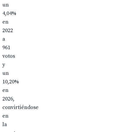
un
4,04%
en
2022
a
961
votos
y
un
10,20%
en
2026,
convirtiéndose
en
la