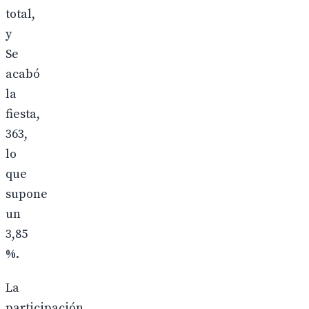
total,
y
Se
acabó
la
fiesta,
363,
lo
que
supone
un
3,85
%.
La
participación