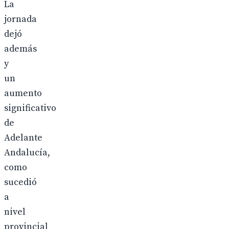
La
jornada
dejó
además
y
un
aumento
significativo
de
Adelante
Andalucía,
como
sucedió
a
nivel
provincial