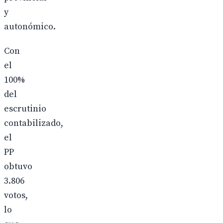
y
autonómico.
Con
el
100%
del
escrutinio
contabilizado,
el
PP
obtuvo
3.806
votos,
lo