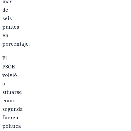
más
de
seis
puntos
en
porcentaje.
El
PSOE
volvió
a
situarse
como
segunda
fuerza
política