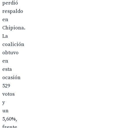
perdió
respaldo
en
Chipiona.
La
coalición
obtuvo
en
esta
ocasión
529
votos
y
un
5,60%,
frente