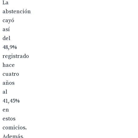
La
abstención
cayó
así
del
48,9%
registrado
hace
cuatro
años
al
41,45%
en
estos
comicios.
Además,