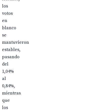
los
votos
en
blanco
se
mantuvieron
estables,
pasando
del
1,04%
al
0,84%,
mientras
que
los