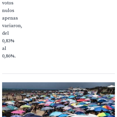
votos
nulos
apenas
variaron,
del
0,83%
al
0,86%.