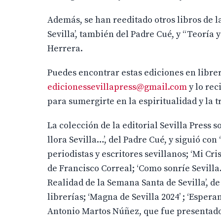
Además, se han reeditado otros libros de l
Sevilla’, también del Padre Cué, y “Teoría
Herrera.
Puedes encontrar estas ediciones en librer
edicionessevillapress@gmail.com
y lo rec
para sumergirte en la espiritualidad y la t
La colección de la editorial Sevilla Press
llora Sevilla…’, del Padre Cué, y siguió con
periodistas y escritores sevillanos; ‘Mi Cri
de Francisco Correal; ‘Como sonríe Sevilla…
Realidad de la Semana Santa de Sevilla’, d
librerías; ‘Magna de Sevilla 2024’ ; ‘Espe
Antonio Martos Núñez, que fue presentado e