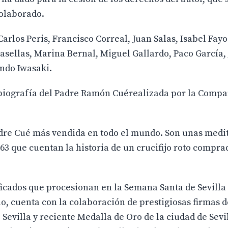
colaborado.
arlos Peris, Francisco Correal, Juan Salas, Isabel Fay
asellas, Marina Bernal, Miguel Gallardo, Paco García,
ndo Iwasaki.
 biografía del Padre Ramón Cuérealizada por la Compa
Padre Cué más vendida en todo el mundo. Son unas medi
3 que cuentan la historia de un crucifijo roto compra
ificados que procesionan en la Semana Santa de Sevilla 
, cuenta con la colaboración de prestigiosas firmas d
Sevilla y reciente Medalla de Oro de la ciudad de Sevil