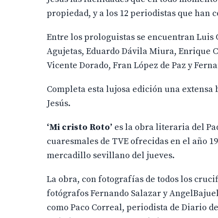
propiedad, y a los 12 periodistas que han 
Entre los prologuistas se encuentran Luis C
Agujetas, Eduardo Dávila Miura, Enrique C
Vicente Dorado, Fran López de Paz y Ferna
Completa esta lujosa edición una extensa
Jesús.
‘Mi cristo Roto’
es la obra literaria del 
cuaresmales de TVE ofrecidas en el año 196
mercadillo sevillano del jueves.
La obra, con fotografías de todos los cruc
fotógrafos Fernando Salazar y AngelBajuelo
como Paco Correal, periodista de Diario de 