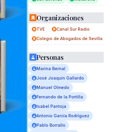
Organizaciones
TVE
Canal Sur Radio
Colegio de Abogados de Sevilla
Personas
Marina Bernal
José Joaquín Gallardo
Manuel Olmedo
Fernando de la Portilla
Isabel Pantoja
Antonio García Rodríguez
Pablo Borrallo