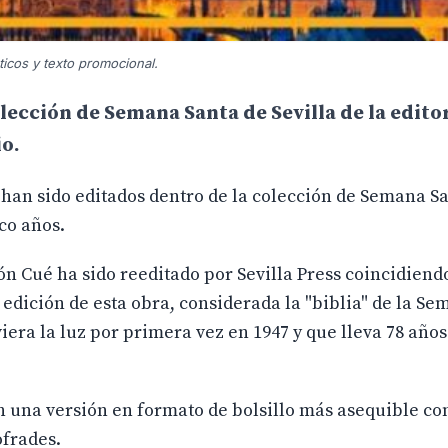
áticos y texto promocional.
olección de Semana Santa de Sevilla de la edito
io.
 han sido editados dentro de la colección de Semana Sa
nco años.
món Cué ha sido reeditado por Sevilla Press coincidiend
edición de esta obra, considerada la "biblia" de la S
viera la luz por primera vez en 1947 y que lleva 78 años
n una versión en formato de bolsillo más asequible con
ofrades.