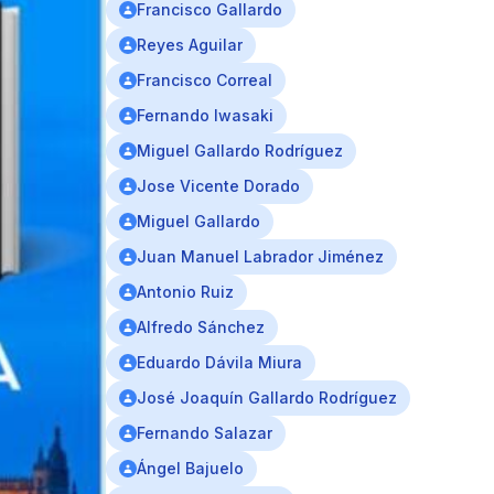
Francisco Gallardo
Reyes Aguilar
Francisco Correal
Fernando Iwasaki
Miguel Gallardo Rodríguez
Jose Vicente Dorado
Miguel Gallardo
Juan Manuel Labrador Jiménez
Antonio Ruiz
Alfredo Sánchez
Eduardo Dávila Miura
José Joaquín Gallardo Rodríguez
Fernando Salazar
Ángel Bajuelo