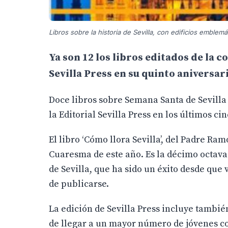
Libros sobre la historia de Sevilla, con edificios emblem
Ya son 12 los libros editados de la c
Sevilla Press en su quinto aniversar
Doce libros sobre Semana Santa de Sevilla
la Editorial Sevilla Press en los últimos ci
El libro ‘Cómo llora Sevilla’, del Padre Ra
Cuaresma de este año. Es la décimo octava 
de Sevilla, que ha sido un éxito desde que 
de publicarse.
La edición de Sevilla Press incluye tambié
de llegar a un mayor número de jóvenes c