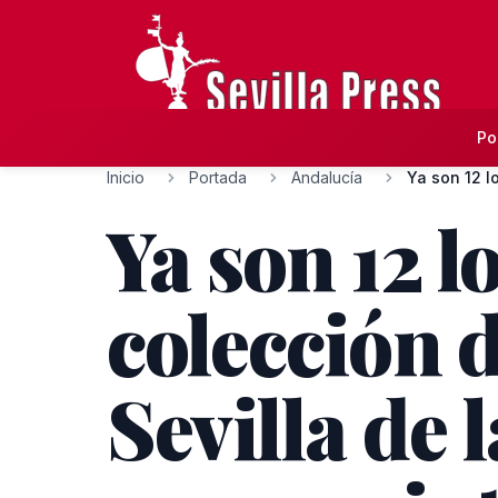
Po
Inicio
Portada
Andalucía
Ya son 12 l
Ya son 12 l
colección 
Sevilla de 