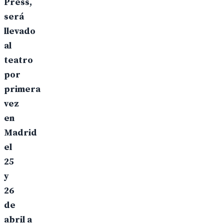
Press,
será
llevado
al
teatro
por
primera
vez
en
Madrid
el
25
y
26
de
abril a