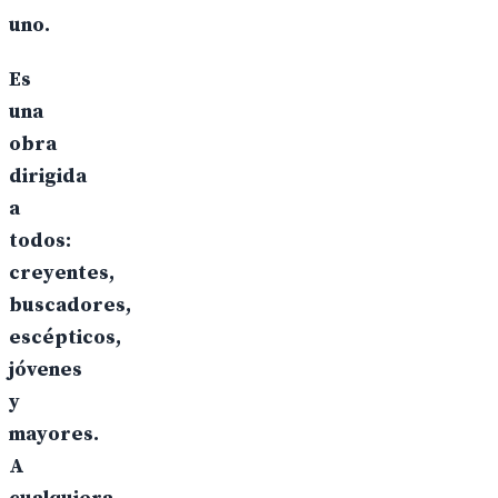
uno.
Es
una
obra
dirigida
a
todos:
creyentes,
buscadores,
escépticos,
jóvenes
y
mayores.
A