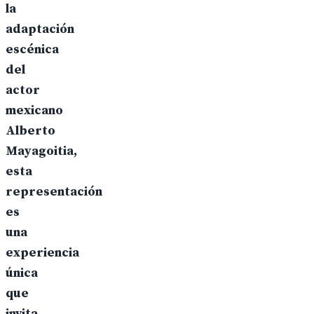
la
adaptación
escénica
del
actor
mexicano
Alberto
Mayagoitia,
esta
representación
es
una
experiencia
única
que
invita