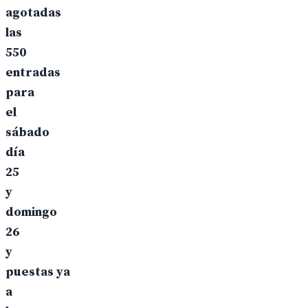
agotadas
las
550
entradas
para
el
sábado
día
25
y
domingo
26
y
puestas ya
a