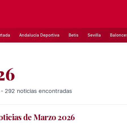
rtada
Andalucía Deportiva
Betis
Sevilla
Balonce
26
- 292 noticias encontradas
oticias de Marzo 2026