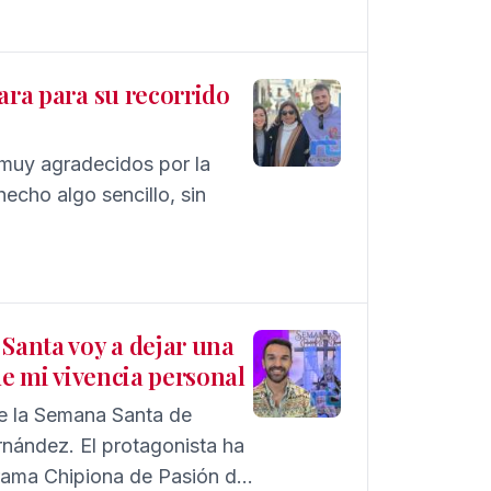
ara para su recorrido
 muy agradecidos por la
echo algo sencillo, sin
 Santa voy a dejar una
de mi vivencia personal
de la Semana Santa de
rnández. El protagonista ha
grama Chipiona de Pasión de