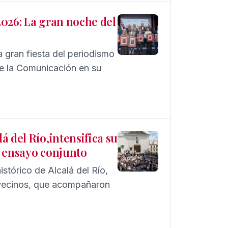
2026: La gran noche del
a gran fiesta del periodismo
de la Comunicación en su
 del Río,intensifica su
n ensayo conjunto
histórico de Alcalá del Río,
 vecinos, que acompañaron