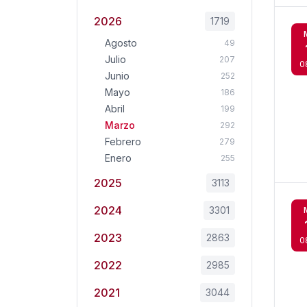
2026
1719
Agosto
49
Julio
207
0
Junio
252
Mayo
186
Abril
199
Marzo
292
Febrero
279
Enero
255
2025
3113
2024
3301
2023
2863
0
2022
2985
2021
3044