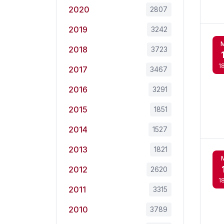
2020
2807
2019
3242
2018
3723
1
2017
3467
2016
3291
2015
1851
2014
1527
2013
1821
2012
2620
1
2011
3315
2010
3789