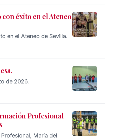
o con éxito en el Ateneo
to en el Ateneo de Sevilla.
esa.
ada 25 -26 7 de marzo de 2026.
ormación Profesional
s
Profesional, María del