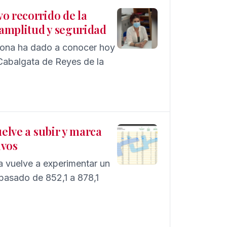
o recorrido de la
amplitud y seguridad
iona ha dado a conocer hoy
a Cabalgata de Reyes de la
uelve a subir y marca
ivos
na vuelve a experimentar un
 pasado de 852,1 a 878,1