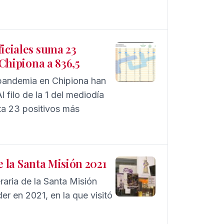
ficiales suma 23
 Chipiona a 836,5
a pandemia en Chipiona han
 filo de la 1 del mediodía
ta 23 positivos más
re la Santa Misión 2021
teraria de la Santa Misión
r en 2021, en la que visitó