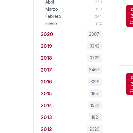
Abril
273
Marzo
330
Febrero
244
2
Enero
242
2020
2807
2019
3242
2018
3723
2017
3467
2016
3291
2
2015
1851
2014
1527
2013
1821
2012
2620