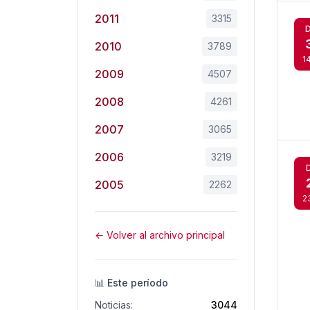
2011
3315
2010
3789
1
2009
4507
2008
4261
2007
3065
2006
3219
2005
2262
2
← Volver al archivo principal
📊 Este período
Noticias:
3044