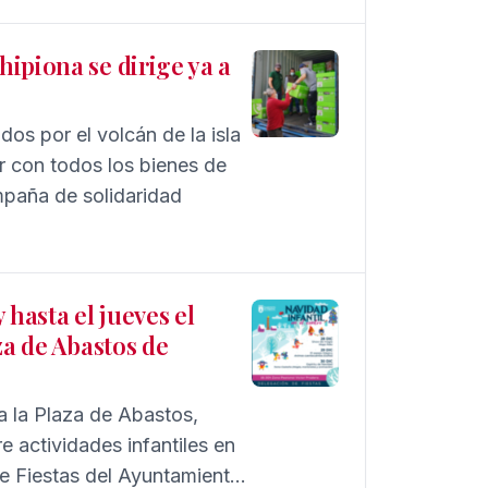
ipiona se dirige ya a
os por el volcán de la isla
 con todos los bienes de
mpaña de solidaridad
 hasta el jueves el
za de Abastos de
 a la Plaza de Abastos,
 actividades infantiles en
e Fiestas del Ayuntamiento