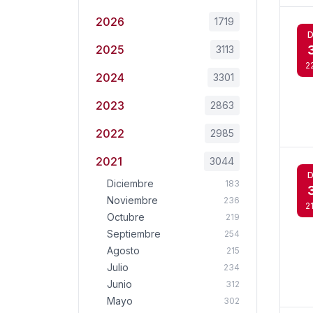
2026
1719
D
2025
3113
2
2024
3301
2023
2863
2022
2985
2021
3044
D
Diciembre
183
Noviembre
236
2
Octubre
219
Septiembre
254
Agosto
215
Julio
234
Junio
312
Mayo
302