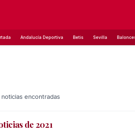
rtada
Andalucía Deportiva
Betis
Sevilla
Balonce
 noticias encontradas
oticias de 2021