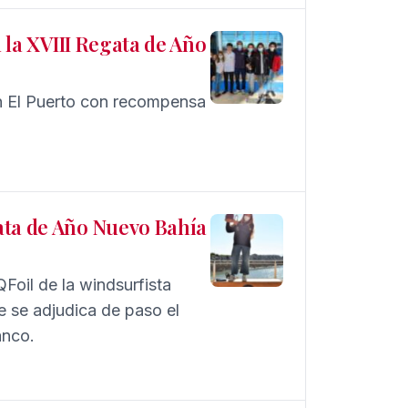
n la XVIII Regata de Año
 en El Puerto con recompensa
ata de Año Nuevo Bahía
Foil de la windsurfista
e se adjudica de paso el
anco.