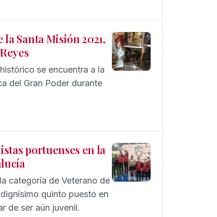
e la Santa Misión 2021,
 Reyes
 histórico se encuentra a la
lica del Gran Poder durante
istas portuenses en la
lucía
a categoría de Veterano de
 dignísimo quinto puesto en
r de ser aún juvenil.