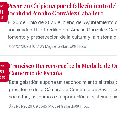
Pesar en Chipiona por el fallecimiento del
an
31
localidad Amalio González Caballero
0:51
El 26 de junio de 2025 el pleno del Ayuntamiento
unanimidad Hijo Predilecto a Amalio González Caba
fomento y preservación de la cultura y la historia de
🕐 31/01/2026 10:51
✍️ Miguel Gallardo
📷 1 foto
Francisco Herrero recibe la Medalla de O
Jan
31
Comercio de España
9:55
Este galardón supone un reconocimiento al traba
presidente de la Cámara de Comercio de Sevilla c
sociedad, así como a su aportación al sistema ca
🕐 31/01/2026 09:55
✍️ Miguel Gallardo
📷 1 foto