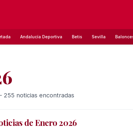
rtada
Andalucía Deportiva
Betis
Sevilla
Balonce
26
- 255 noticias encontradas
oticias de Enero 2026