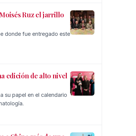
Moisés Ruz el jarrillo
je donde fue entregado este
a edición de alto nivel
a su papel en el calendario
matología.