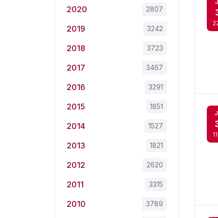
2020
2807
2
2019
3242
2018
3723
2017
3467
2016
3291
2015
1851
J
2014
1527
1
2013
1821
2012
2620
2011
3315
2010
3789