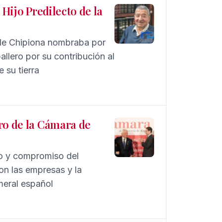
 Hijo Predilecto de la
 de Chipiona nombraba por
llero por su contribución al
 su tierra
ro de la Cámara de
jo y compromiso del
on las empresas y la
meral español