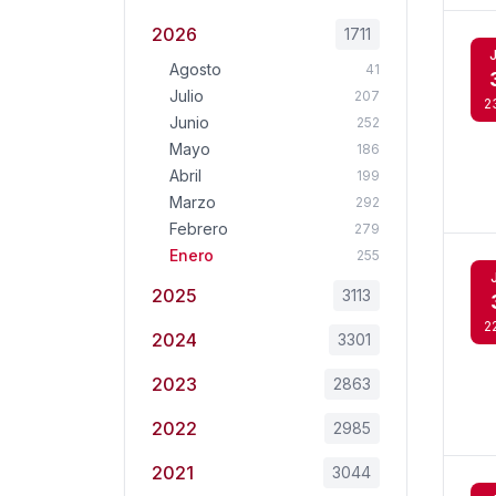
2026
1711
Agosto
41
Julio
207
2
Junio
252
Mayo
186
Abril
199
Marzo
292
Febrero
279
Enero
255
2025
3113
2
2024
3301
2023
2863
2022
2985
2021
3044