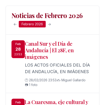
Noticias de Febrero 2026
←
→
Febrero 2026
Canal Sur y el Día de
Feb
28
Andalucía | El 28F, en
23:53
imágenes
LOS ACTOS OFICIALES DEL DÍA
DE ANDALUCÍA, EN IMÁGENES
🕐 28/02/2026 23:53
✍️ Miguel Gallardo
📷 1 foto
La Cuaresma, eje cultural y
Feb