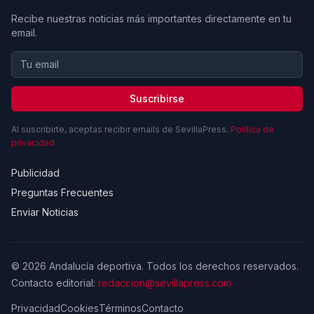
Recibe nuestras noticias más importantes directamente en tu
email.
Suscribirse
Al suscribirte, aceptas recibir emails de SevillaPress.
Política de
privacidad
Publicidad
Preguntas Frecuentes
Enviar Noticias
© 2026 Andalucía deportiva. Todos los derechos reservados.
Contacto editorial:
redaccion@sevillapress.com
Privacidad
Cookies
Términos
Contacto