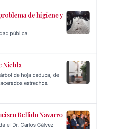
 problema de higiene y
.
dad pública.
e Niebla
 árbol de hoja caduca, de
 acerados estrechos.
ncisco Bellido Navarro
ida el Dr. Carlos Gálvez