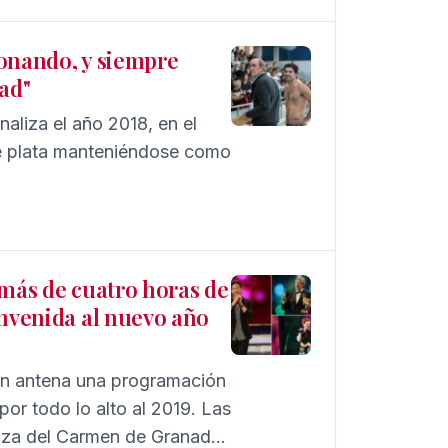
ionando, y siempre
dad"
aliza el año 2018, en el
de plata manteniéndose como
 más de cuatro horas de
envenida al nuevo año
 en antena una programación
por todo lo alto al 2019. Las
aza del Carmen de Granada