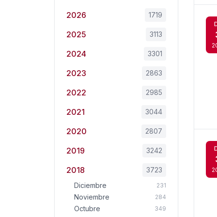
2026
1719
2025
3113
2
2024
3301
2023
2863
2022
2985
2021
3044
2020
2807
2019
3242
2018
3723
2
Diciembre
231
Noviembre
284
Octubre
349