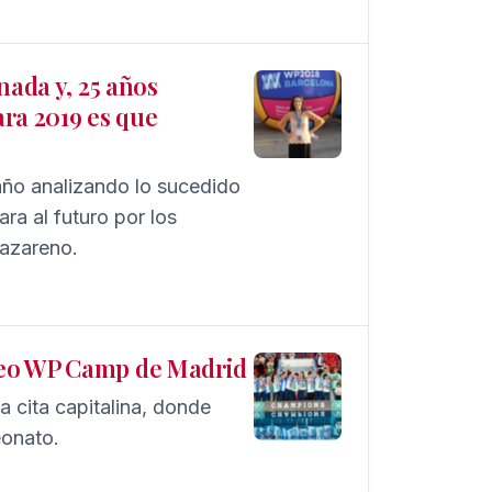
nada y, 25 años
ra 2019 es que
año analizando lo sucedido
ra al futuro por los
nazareno.
neo WP Camp de Madrid
la cita capitalina, donde
eonato.