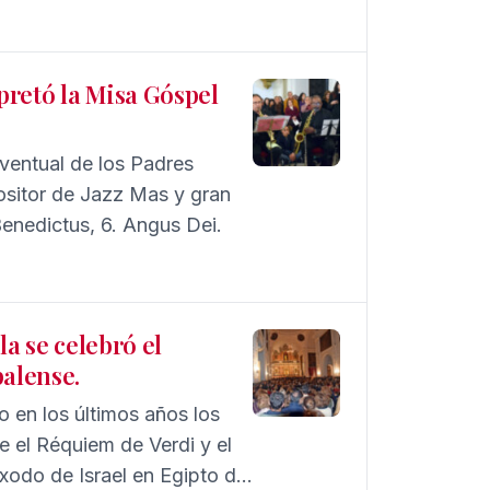
rpretó la Misa Góspel
ventual de los Padres
ositor de Jazz Mas y gran
 Benedictus, 6. Angus Dei.
la se celebró el
palense.
o en los últimos años los
e el Réquiem de Verdi y el
xodo de Israel en Egipto de