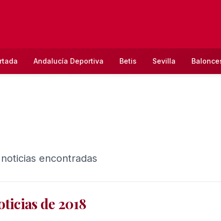
rtada
Andalucía Deportiva
Betis
Sevilla
Balonce
 noticias encontradas
oticias de 2018