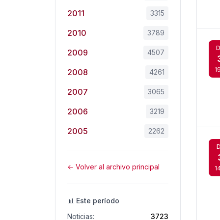
2011
3315
2010
3789
D
2009
4507
1
2008
4261
2007
3065
2006
3219
2005
2262
← Volver al archivo principal
1
📊 Este período
Noticias:
3723