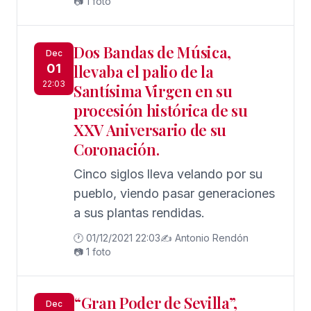
📷 1 foto
Dos Bandas de Música,
Dec
01
llevaba el palio de la
22:03
Santísima Virgen en su
procesión histórica de su
XXV Aniversario de su
Coronación.
Cinco siglos lleva velando por su
pueblo, viendo pasar generaciones
a sus plantas rendidas.
🕐 01/12/2021 22:03
✍️ Antonio Rendón
📷 1 foto
“Gran Poder de Sevilla”,
Dec