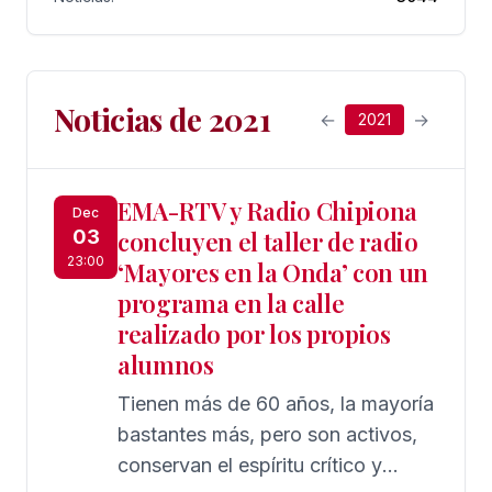
Noticias de 2021
←
→
2021
EMA-RTV y Radio Chipiona
Dec
03
concluyen el taller de radio
23:00
‘Mayores en la Onda’ con un
programa en la calle
realizado por los propios
alumnos
Tienen más de 60 años, la mayoría
bastantes más, pero son activos,
conservan el espíritu crítico y