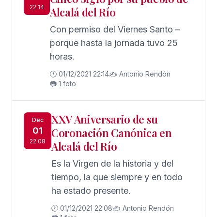
22:14
Alcalá del Río
Con permiso del Viernes Santo –
porque hasta la jornada tuvo 25
horas.
🕐 01/12/2021 22:14
✍️ Antonio Rendón
📷 1 foto
XXV Aniversario de su
Dec
01
Coronación Canónica en
22:08
Alcalá del Río
Es la Virgen de la historia y del
tiempo, la que siempre y en todo
ha estado presente.
🕐 01/12/2021 22:08
✍️ Antonio Rendón