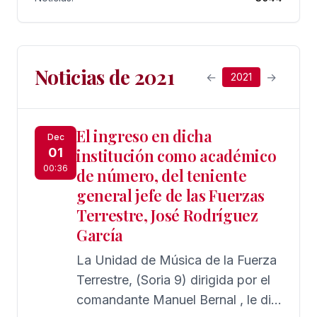
Noticias de 2021
←
→
2021
El ingreso en dicha
Dec
01
institución como académico
00:36
de número, del teniente
general jefe de las Fuerzas
Terrestre, José Rodríguez
García
La Unidad de Música de la Fuerza
Terrestre, (Soria 9) dirigida por el
comandante Manuel Bernal , le dio