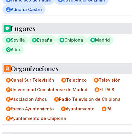
Adriana Castro
Lugares
Sevilla
España
Chipiona
Madrid
Alba
Organizaciones
Canal Sur Televisión
Telecinco
Televisión
Universidad Complutense de Madrid
EL PAIS
Asociacion Athos
Radio Televisión de Chipiona
Excmo Ayuntamiento
Ayuntamiento
PA
Ayuntamiento de Chipiona