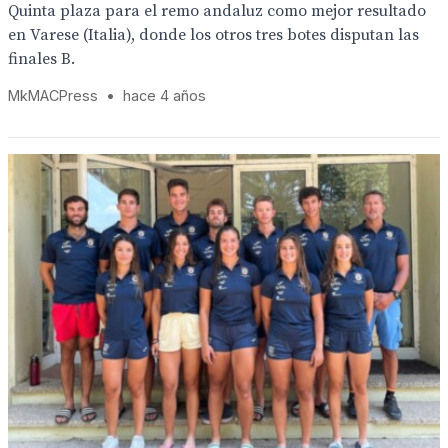
Quinta plaza para el remo andaluz como mejor resultado
en Varese (Italia), donde los otros tres botes disputan las
finales B.
MkMACPress
•
hace 4 años