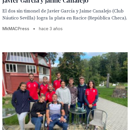
Javier García y Jaime Canalejo
El dos sin timonel de Javier García y Jaime Canalejo (Club
Náutico Sevilla) logra la plata en Racice (República Checa).
MkMACPress
•
hace 3 años