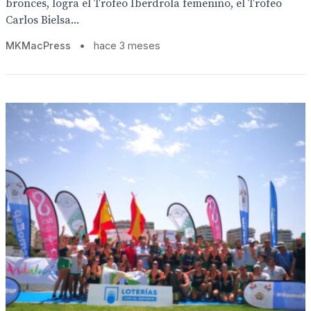
bronces, logra el Trofeo Iberdrola femenino, el Trofeo
Carlos Bielsa...
MKMacPress
•
hace 3 meses