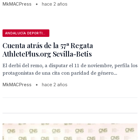
MkMACPress
•
hace 2 años
ANDALUCÍA DEPORTIVA
Cuenta atrás de la 57ª Regata
AthletePlus.org Sevilla-Betis
El derbi del remo, a disputar el 11 de noviembre, perfila los
protagonistas de una cita con paridad de género...
MkMACPress
•
hace 2 años