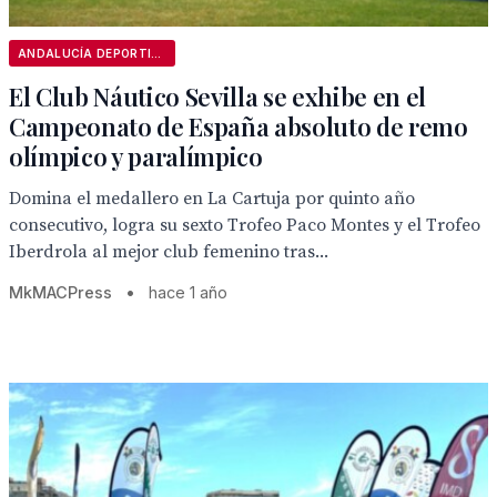
ANDALUCÍA DEPORTIVA
El Club Náutico Sevilla se exhibe en el
Campeonato de España absoluto de remo
olímpico y paralímpico
Domina el medallero en La Cartuja por quinto año
consecutivo, logra su sexto Trofeo Paco Montes y el Trofeo
Iberdrola al mejor club femenino tras...
MkMACPress
•
hace 1 año