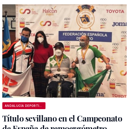
ANDALUCÍA DEPORTIVA
Título sevillano en el Campeonato
de España de remoergómetro