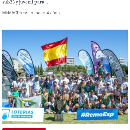
sub23 y juvenil para...
MkMACPress
•
hace 4 años