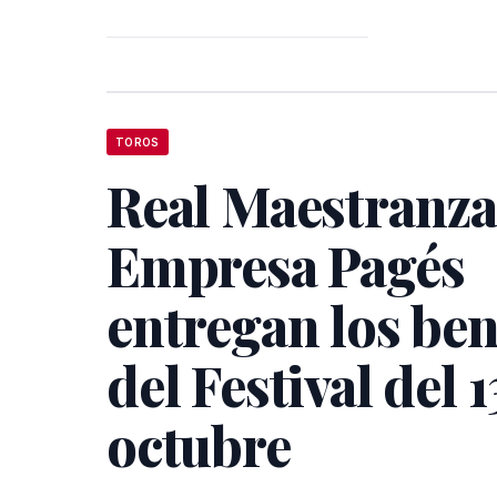
TOROS
Real Maestranza
Empresa Pagés
entregan los ben
del Festival del 1
octubre