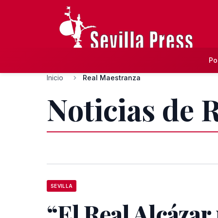
Po
Inicio
Real Maestranza
Noticias de 
SEVILLA
“El Real Alcázar