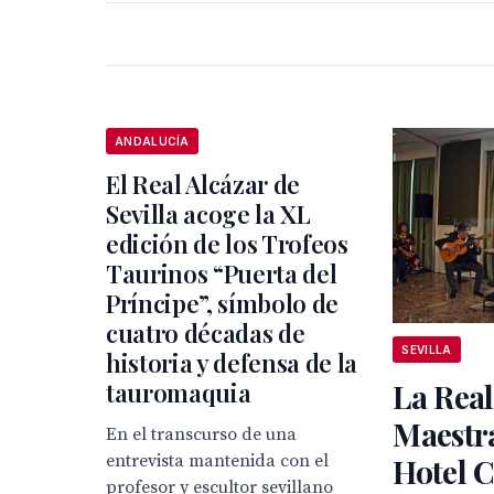
ANDALUCÍA
El Real Alcázar de
Sevilla acoge la XL
edición de los Trofeos
Taurinos “Puerta del
Príncipe”, símbolo de
cuatro décadas de
SEVILLA
historia y defensa de la
tauromaquia
La Real
Maestra
En el transcurso de una
entrevista mantenida con el
Hotel 
profesor y escultor sevillano