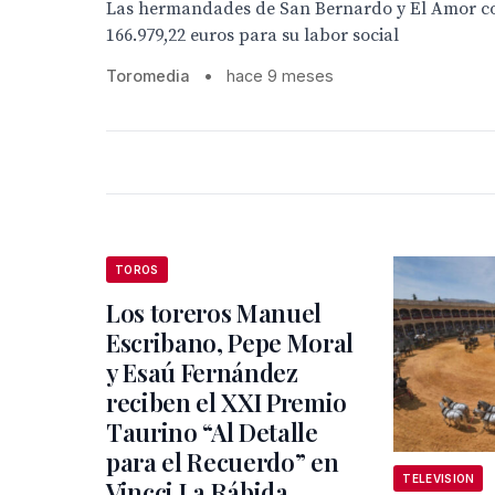
Las hermandades de San Bernardo y El Amor c
166.979,22 euros para su labor social
Toromedia
•
hace 9 meses
TOROS
Los toreros Manuel
Escribano, Pepe Moral
y Esaú Fernández
reciben el XXI Premio
Taurino “Al Detalle
para el Recuerdo” en
TELEVISION
Vincci La Rábida