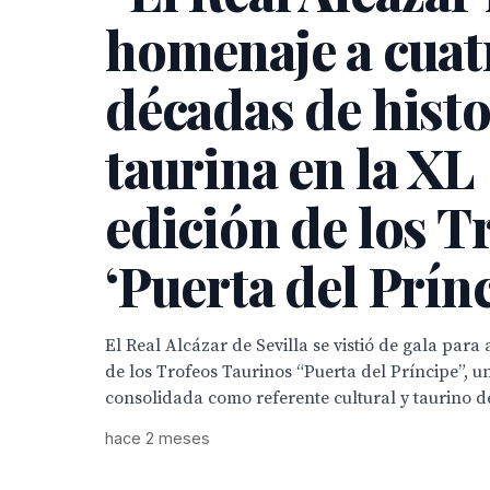
homenaje a cuat
décadas de histo
taurina en la XL
edición de los T
‘Puerta del Prínc
El Real Alcázar de Sevilla se vistió de gala para
de los Trofeos Taurinos “Puerta del Príncipe”, un
consolidada como referente cultural y taurino d
hace 2 meses