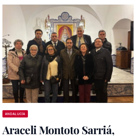
ANDALUCÍA
Araceli Montoto Sarriá,