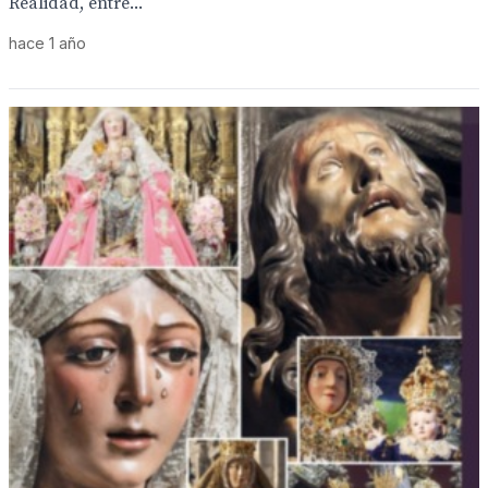
Realidad, entre...
hace 1 año