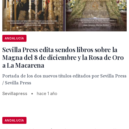
ANDALUCÍA
Sevilla Press edita sendos libros sobre la
Magna del 8 de diciembre y la Rosa de Oro
a La Macarena
Portada de los dos nuevos títulos editados por Sevilla Press
/ Sevilla Press
Sevillapress
•
hace 1 año
ANDALUCÍA