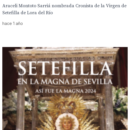
Araceli Montoto Sarriá nombrada Cronista de la Virgen de
Setefilla de Lora del Río
hace 1 año