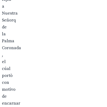
a
Nuestra
Señorq
de
la
Palma
Coronada
,
el
cúal
portò
con
motivo
de
encarnar