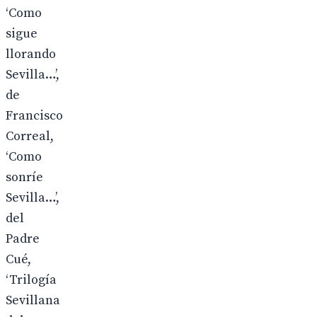
‘Como
sigue
llorando
Sevilla…’,
de
Francisco
Correal,
‘Como
sonríe
Sevilla…’,
del
Padre
Cué,
‘Trilogía
Sevillana