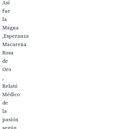
Así
fue
la
Magna
,Esperanza
Macarena
Rosa
de
Oro
,
Relató
Médico
de
la
pasión
según