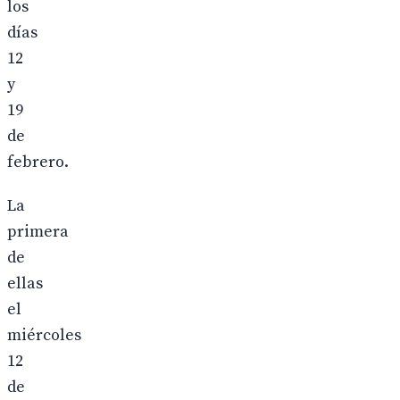
los
días
12
y
19
de
febrero.
La
primera
de
ellas
el
miércoles
12
de