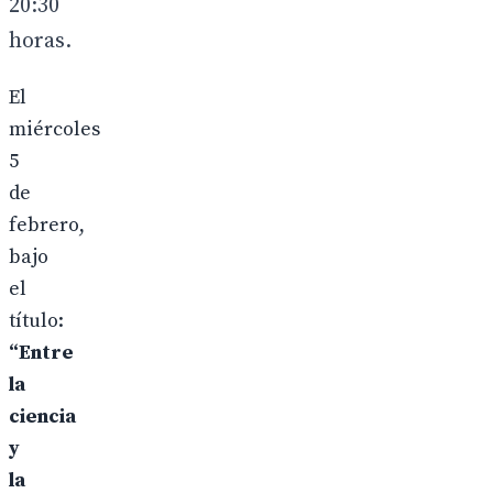
20:30
horas.
El
miércoles
5
de
febrero,
bajo
el
título:
“Entre
la
ciencia
y
la