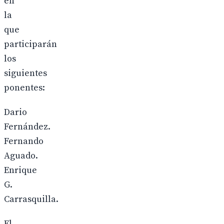
en
la
que
participarán
los
siguientes
ponentes:
Dario
Fernández.
Fernando
Aguado.
Enrique
G.
Carrasquilla.
El