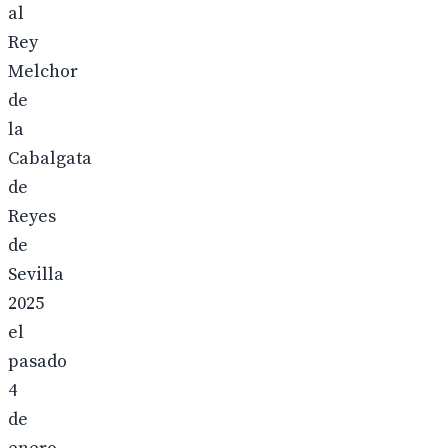
al
Rey
Melchor
de
la
Cabalgata
de
Reyes
de
Sevilla
2025
el
pasado
4
de