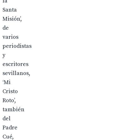
la
Santa
Misión’,
de
varios
periodistas
y
escritores
sevillanos,
‘Mi
Cristo
Roto’,
también
del
Padre
Cué,