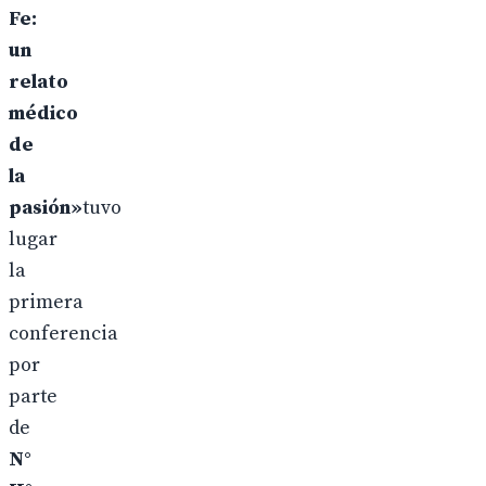
Fe:
un
relato
médico
de
la
pasión»
tuvo
lugar
la
primera
conferencia
por
parte
de
N°