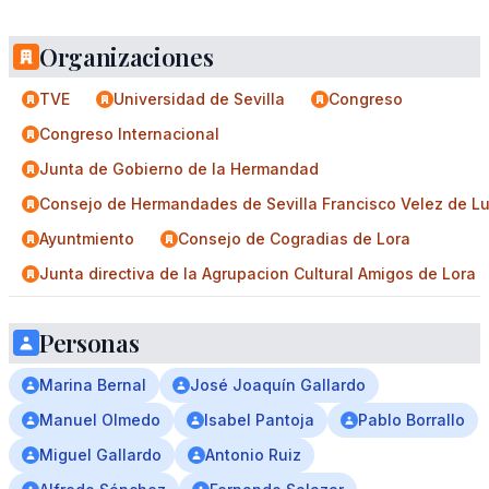
Organizaciones
TVE
Universidad de Sevilla
Congreso
Congreso Internacional
Junta de Gobierno de la Hermandad
Consejo de Hermandades de Sevilla Francisco Velez de L
Ayuntmiento
Consejo de Cogradias de Lora
Junta directiva de la Agrupacion Cultural Amigos de Lora
Personas
Marina Bernal
José Joaquín Gallardo
Manuel Olmedo
Isabel Pantoja
Pablo Borrallo
Miguel Gallardo
Antonio Ruiz