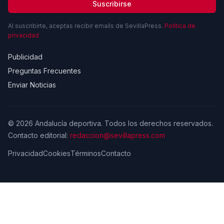
Suscribirse
Al suscribirte, aceptas recibir emails de SevillaPress.
Política de
privacidad
Publicidad
Preguntas Frecuentes
Enviar Noticias
© 2026 Andalucía deportiva. Todos los derechos reservados.
Contacto editorial:
redaccion@sevillapress.com
Privacidad
Cookies
Términos
Contacto