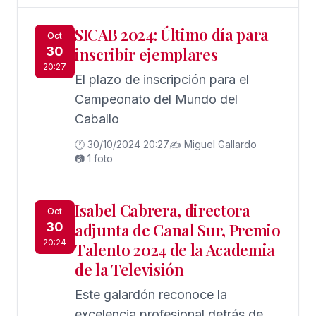
SICAB 2024: Último día para
Oct
30
inscribir ejemplares
20:27
El plazo de inscripción para el
Campeonato del Mundo del
Caballo
🕐 30/10/2024 20:27
✍️ Miguel Gallardo
📷 1 foto
Isabel Cabrera, directora
Oct
30
adjunta de Canal Sur, Premio
20:24
Talento 2024 de la Academia
de la Televisión
Este galardón reconoce la
excelencia profesional detrás de