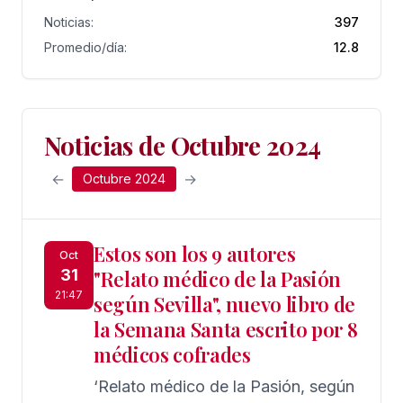
Noticias:
397
Promedio/día:
12.8
Noticias de Octubre 2024
←
→
Octubre 2024
Estos son los 9 autores
Oct
31
"Relato médico de la Pasión
21:47
según Sevilla", nuevo libro de
la Semana Santa escrito por 8
médicos cofrades
‘Relato médico de la Pasión, según