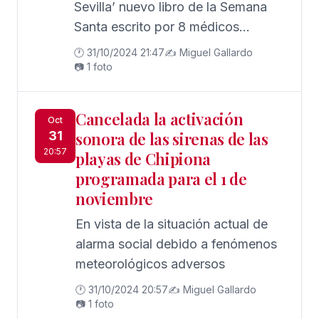
Sevilla’ nuevo libro de la Semana
Santa escrito por 8 médicos
cofrades
🕐 31/10/2024 21:47
✍️ Miguel Gallardo
📷 1 foto
Cancelada la activación
Oct
31
sonora de las sirenas de las
20:57
playas de Chipiona
programada para el 1 de
noviembre
En vista de la situación actual de
alarma social debido a fenómenos
meteorológicos adversos
🕐 31/10/2024 20:57
✍️ Miguel Gallardo
📷 1 foto