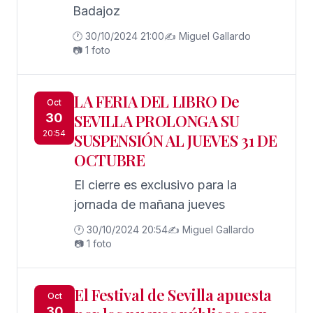
Badajoz
🕐 30/10/2024 21:00
✍️ Miguel Gallardo
📷 1 foto
LA FERIA DEL LIBRO De
Oct
30
SEVILLA PROLONGA SU
20:54
SUSPENSIÓN AL JUEVES 31 DE
OCTUBRE
El cierre es exclusivo para la
jornada de mañana jueves
🕐 30/10/2024 20:54
✍️ Miguel Gallardo
📷 1 foto
El Festival de Sevilla apuesta
Oct
30