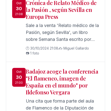
Crónica de Relato Médico de
Oct
30
la Pasión , según Sevilla en
21:08
Europa Press
Sale a la venta 'Relato médico de la
Pasión, según Sevilla', un libro
sobre Semana Santa escrito por
médicos
🕐 30/10/2024 21:08
✍️ Miguel Gallardo
📷 1 foto
Badajoz acoge la conferencia
Oct
30
"El flamenco, imagen de
21:00
España en el mundo" por
Ildefonso Vergara
Una cita que forma parte del aula
de Flamenco de la Diputación de