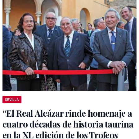
SEVILLA
“El Real Alcázar rinde homenaje a
cuatro décadas de historia taurina
en la XL edición de los Trofeos