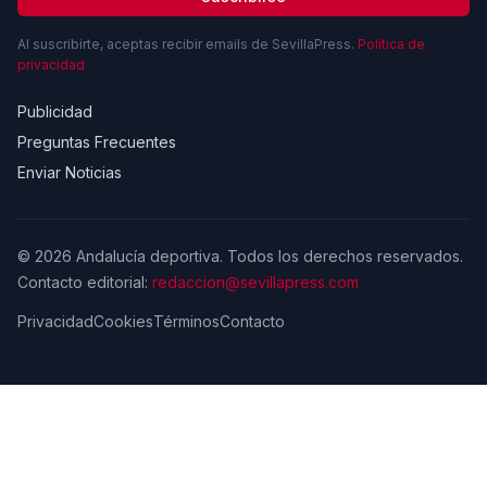
Al suscribirte, aceptas recibir emails de SevillaPress.
Política de
privacidad
Publicidad
Preguntas Frecuentes
Enviar Noticias
© 2026 Andalucía deportiva. Todos los derechos reservados.
Contacto editorial:
redaccion@sevillapress.com
Privacidad
Cookies
Términos
Contacto