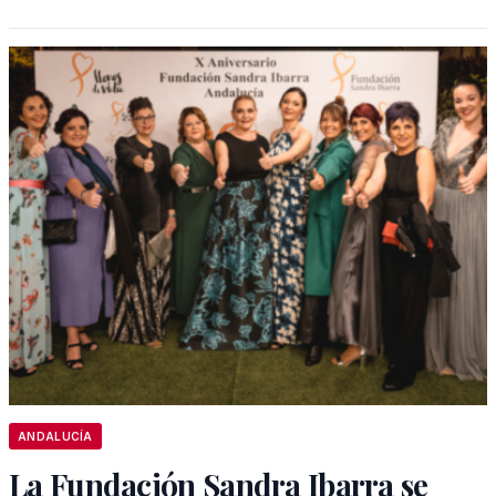
ANDALUCÍA
La Fundación Sandra Ibarra se