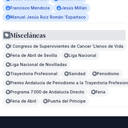
Francisco Mendoza
Jesús Millán
Manuel Jesús Ruiz Román 'Espartaco
Misceláneas
I Congreso de Supervivientes de Cancer ‘Llenos de Vida
Feria de Abril de Sevilla
Liga Nacional
Liga Nacional de Novilladas
Trayectoria Profesional
Sanidad
Periodismo
Premio Andalucía de Periodismo a la Trayectoria Profesion
Programa 7.000 de Andalucía Directo
Feria
Feria de Abril
Puerta del Príncipe